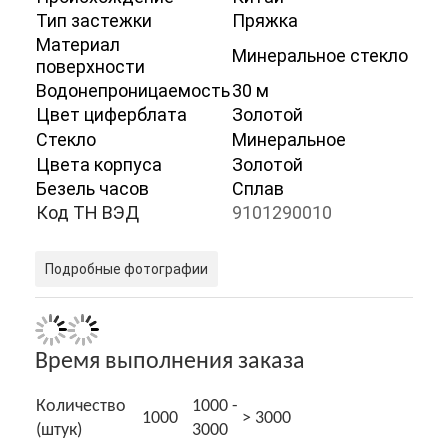
Тип застежки
Пряжка
Материал
Минеральное стекло
поверхности
Водонепроницаемость
30 м
Цвет циферблата
Золотой
Стекло
Минеральное
Цвета корпуса
Золотой
Безель часов
Сплав
Код ТН ВЭД
9101290010
Подробные фотографии
Домой
Время выполнения заказа
Продукты
Количество
1000 -
1000
> 3000
О нас
(штук)
3000