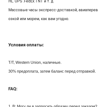
HL. UPS .FedEx.TNT и т. д.
Массовые часы экспресс-доставкой, авиаперев
озкой или морем, как вам угодно.
Условия оплаты:
T/T, Western Union, наличные.
30% предоплата, затем баланс перед отправкой.
FAQ:
1. В: Могу ли я запросить образец перед заказом?