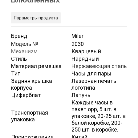
Параметры продукта
Бренд
Miler
Модель №
2030
Механизм
Кварцевый
Стиль
Нарядный
Материал ремешка
Нержавеющая сталь
Тип
Часы для пары
Задняя крышка
Лазерная печать
корпуса
логотипа
Циферблат
Латунь
Каждые часы в
пакет opp, 5 шт. в
Транспортная
упаковке, 20-25 шт. в
упаковка
белой коробке, 200-
250 шт. в коробке.
Происхождение
Китай