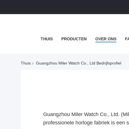
THUIS
PRODUCTEN
OVER ONS
F
Thuis
Guangzhou Miler Watch Co., Ltd Bedrijfsprofiel
Guangzhou Miler Watch Co., Ltd. (Mil
professionele horloge fabriek is een 