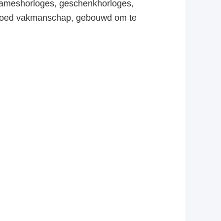
 dameshorloges, geschenkhorloges,
t, goed vakmanschap, gebouwd om te