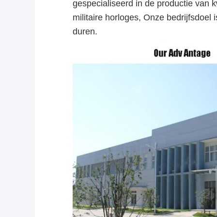
gespecialiseerd in de productie van
militaire horloges, Onze bedrijfsdoe
duren.