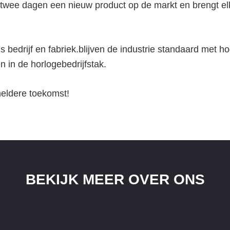
 twee dagen een nieuw product op de markt en brengt e
ons bedrijf en fabriek.blijven de industrie standaard met h
n in de horlogebedrijfstak.
ldere toekomst!
BEKIJK MEER OVER ONS