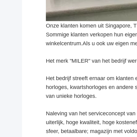
Onze klanten komen uit Singapore, Th
Sommige klanten verkopen hun eigen 
winkelcentrum.Als u ook uw eigen me
Het merk "MILER" van het bedrijf wer
Het bedrijf streeft ernaar om klanten
horloges, kwartshorloges en andere
van unieke horloges.
Naleving van het serviceconcept van 
uiterlijk, hoge kwaliteit, hoge koste
sfeer, betaalbare; magazijn met vold