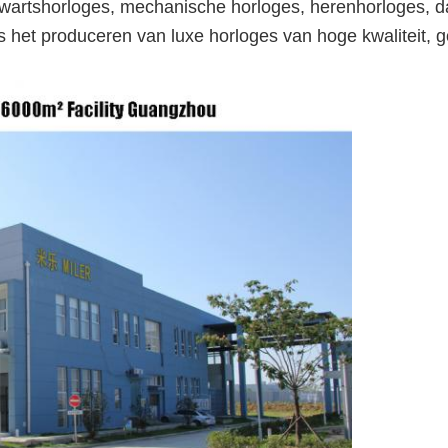
 kwartshorloges, mechanische horloges, herenhorloges,
l is het produceren van luxe horloges van hoge kwalitei