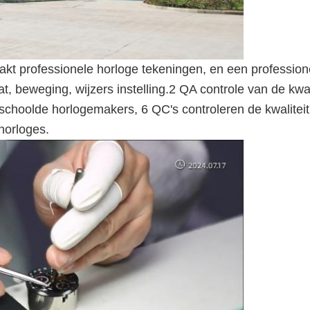
 professionele horloge tekeningen, en een professione
at, beweging, wijzers instelling.2 QA controle van de kwal
hoolde horlogemakers, 6 QC's controleren de kwaliteit 
horloges.