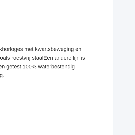
akhorloges met kwartsbeweging en
ls roestvrij staalEen andere lijn is
den getest 100% waterbestendig
g.