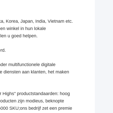
a, Korea, Japan, India, Vietnam etc.
n winkel in hun lokale
len u goed helpen.
rd.
er multifunctionele digitale
 diensten aan klanten, het maken
ur Highs" productstandaarden: hoog
producten zijn modieus, beknopte
6000 SKU;ons bedrijf zet een premie