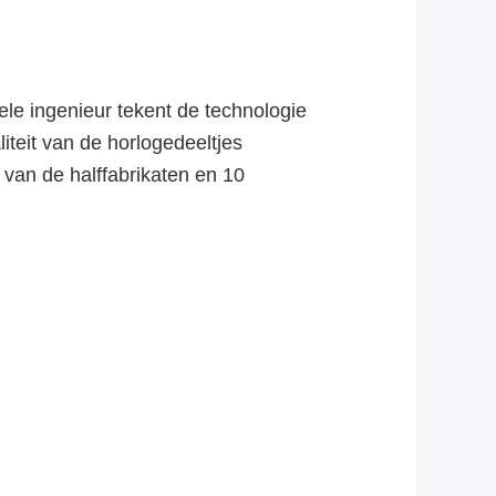
le ingenieur tekent de technologie
iteit van de horlogedeeltjes
van de halffabrikaten en 10