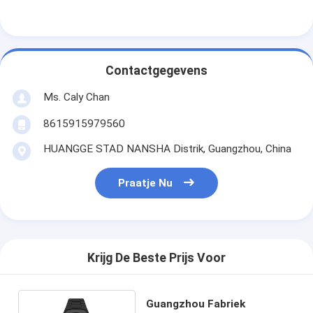
Contactgegevens
Ms. Caly Chan
8615915979560
HUANGGE STAD NANSHA Distrik, Guangzhou, China
Praatje Nu
Krijg De Beste Prijs Voor
Guangzhou Fabriek