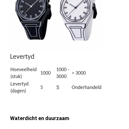
Levertyd
Hoeveelheid
1000 -
1000
> 3000
(stuk)
3000
Levertyd
5
5
Onderhandeld
(dagen)
Waterdicht en duurzaam