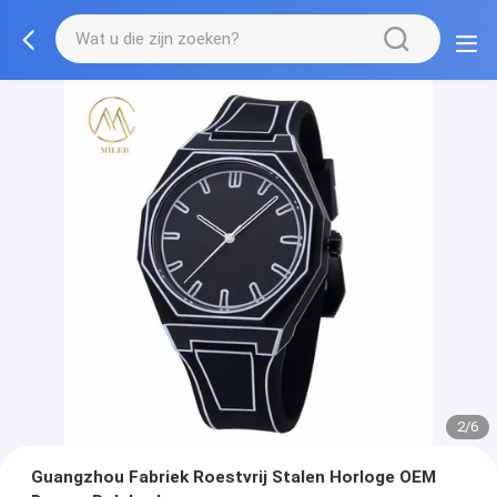
2/6
Guangzhou Fabriek Roestvrij Stalen Horloge OEM