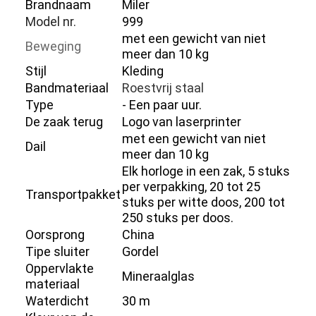
Brandnaam
Miler
Model nr.
999
met een gewicht van niet
Beweging
meer dan 10 kg
Stijl
Kleding
Bandmateriaal
Roestvrij staal
Type
- Een paar uur.
De zaak terug
Logo van laserprinter
met een gewicht van niet
Dail
meer dan 10 kg
Elk horloge in een zak, 5 stuks
per verpakking, 20 tot 25
Transportpakket
stuks per witte doos, 200 tot
250 stuks per doos.
Oorsprong
China
Tipe sluiter
Gordel
Oppervlakte
Mineraalglas
materiaal
Waterdicht
30 m