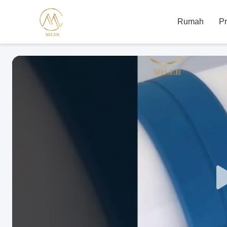
Rumah
P