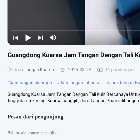
Guangdong Kuarsa Jam Tangan Dengan Tali Ku
Jam Tangan Kuarsa
2025-03-24
11 pandangan
#
Jam tangan olahraga
#
Jam tangan tahan air
#
Jam Tangan Ku
Guangdong Kuarsa Jam Tangan Dengan Tali Kulit Bercahaya Untuk
tinggi dan teknologi Kuarsa canggih, Jam Tangan Pria ini dibangun 
Pesan dari pengunjung
Belum ada komentar publik