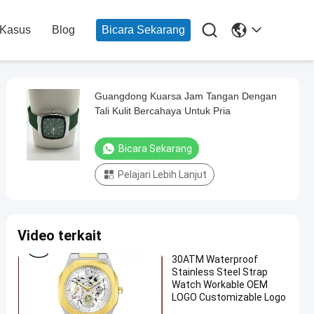

-Kasus
Blog
Bicara Sekarang
Guangdong Kuarsa Jam Tangan Dengan
Tali Kulit Bercahaya Untuk Pria
Bicara Sekarang
Pelajari Lebih Lanjut
Video terkait
30ATM Waterproof
Stainless Steel Strap
Watch Workable OEM
LOGO Customizable Logo