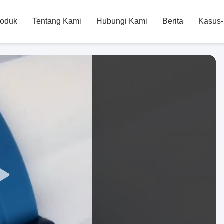
roduk
Tentang Kami
Hubungi Kami
Berita
Kasus