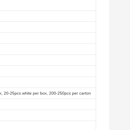
k, 20-25pcs white per box, 200-250pcs per carton