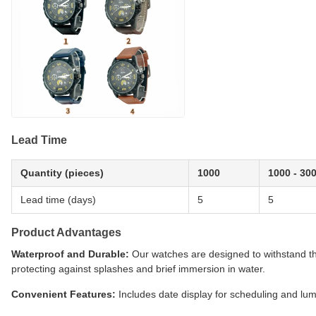
Lead Time
Quantity (pieces)
1000
1000 - 30
Lead time (days)
5
5
Product Advantages
Waterproof and Durable:
Our watches are designed to withstand th
protecting against splashes and brief immersion in water.
Convenient Features:
Includes date display for scheduling and lumin