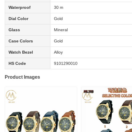
Waterproof
30 m
Dial Color
Gold
Glass
Mineral
Case Colors
Gold
Watch Bezel
Alloy
HS Code
9101290010
Product Images