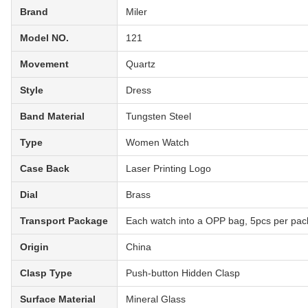
Brand
Miler
Model NO.
121
Movement
Quartz
Style
Dress
Band Material
Tungsten Steel
Type
Women Watch
Case Back
Laser Printing Logo
Dial
Brass
Transport Package
Each watch into a OPP bag, 5pcs per pac
Origin
China
Clasp Type
Push-button Hidden Clasp
Surface Material
Mineral Glass