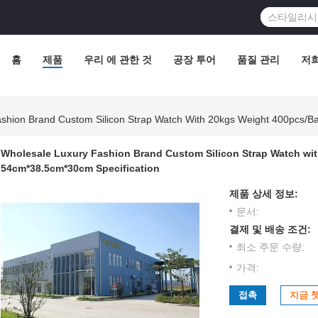
홈
제품
우리 에 관한 것
공장 투어
품질 관리
저
ashion Brand Custom Silicon Strap Watch With 20kgs Weight 400pcs/
Wholesale Luxury Fashion Brand Custom Silicon Strap Watch w
54cm*38.5cm*30cm Specification
제품 상세 정보:
문서:
결제 및 배송 조건:
최소 주문 수량:
가격:
접촉
지금 