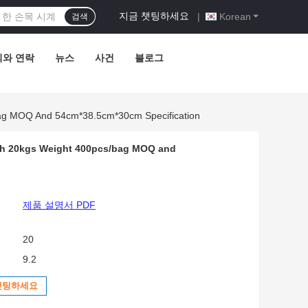
지금 챗팅하세요
|
Korean
검색
희와 연락
뉴스
사건
블로그
bag MOQ And 54cm*38.5cm*30cm Specification
ith 20kgs Weight 400pcs/bag MOQ and
제품 설명서 PDF
20
9.2
챗팅하세요