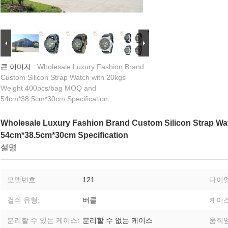
큰 이미지 :
Wholesale Luxury Fashion Brand
Custom Silicon Strap Watch with 20kgs
Weight 400pcs/bag MOQ and
54cm*38.5cm*30cm Specification
Wholesale Luxury Fashion Brand Custom Silicon Strap Wa
54cm*38.5cm*30cm Specification
설명
모델번호:
121
다이얼
걸쇠 유형:
버클
케이스
분리할 수 있는 케이스:
분리할 수 없는 케이스
움직임