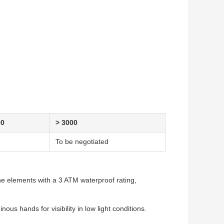
00
> 3000
To be negotiated
e elements with a 3 ATM waterproof rating,
ous hands for visibility in low light conditions.