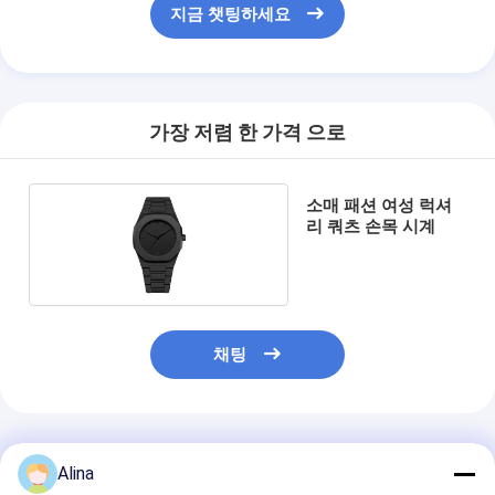
지금 챗팅하세요
가장 저렴 한 가격 으로
소매 패션 여성 럭셔
리 쿼츠 손목 시계
채팅
추천된 제품
Alina