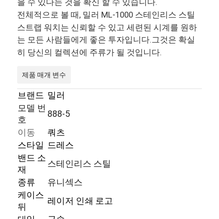
을 수 있다는 것을 확신 할 수 있습니다.
전체적으로 볼 때, 밀러 ML-1000 스테인리스 스틸
스트랩 워치는 신뢰할 수 있고 세련된 시계를 원하
는 모든 사람들에게 좋은 투자입니다.그것은 확실
히 당신의 컬렉션에 주류가 될 것입니다.
제품 매개 변수
브랜드
밀러
모델 번
888-5
호
이동
쿼츠
스타일
드레스
밴드 소
스테인리스 스틸
홈
재
종류
유니섹스
제품
케이스
레이저 인쇄 로고
뒤
우리 에 관한 것