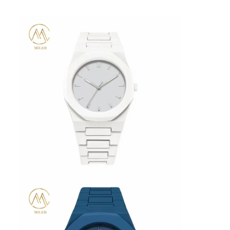
실리콘 스트랩 시계
레이디 쿼츠 워치
남성 쿼츠 시계
쿼츠 라이트 워치
디지털 스포츠 시계
스타일리시 한 쌍 시계
어린이 손목 시계
시계 예비 부품
시계 스트랩 예비 부품