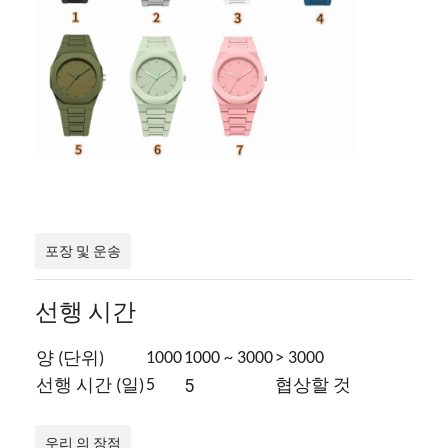
포장 및 운송
선행 시간
1000
1000 ~ 3000
> 3000
양 (단위)
5
5
선행 시간 (일)
협상할 것
우리 의 장점