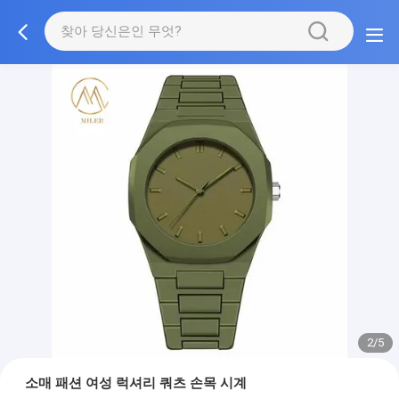
2/5
소매 패션 여성 럭셔리 쿼츠 손목 시계