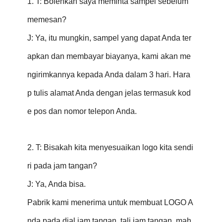
1. T: Bolehkah saya meminta sampel sebelum
memesan?
J: Ya, itu mungkin, sampel yang dapat Anda ter
apkan dan membayar biayanya, kami akan me
ngirimkannya kepada Anda dalam 3 hari. Hara
p tulis alamat Anda dengan jelas termasuk kod
e pos dan nomor telepon Anda.
2. T: Bisakah kita menyesuaikan logo kita sendi
ri pada jam tangan?
J: Ya, Anda bisa.
Pabrik kami menerima untuk membuat LOGO A
nda pada dial jam tangan, tali jam tangan, mah