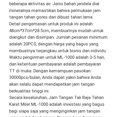
beberapa aktivitas air. Jenis bahan jendela dial
mineralnya memastikan bahwa permukaan jam
tangan tahan gores dan dibuat tahan lama.
Detail pengemasan untuk produk ini adalah
48cm*37cm*28.5cm, membuatnya mudah untuk
diangkut dan disimpan. Jumlah pesanan minimum
adalah 20PCS, dengan harga yang bagus yang
membuatnya terjangkau untuk bisnis dan individu.
Waktu pengiriman untuk ML-1000 adalah 3-5 hari,
dan ketentuan pembayaran adalah pembayaran
TT di muka. Dengan kemampuan pasokan
30000pcs/bulan, Anda dapat yakin bahwa Anda
akan selalu dapat mendapatkan jam tangan
Beranda
berkualitas tinggi ini.
Secara keseluruhan, Jam Tangan Tali Baja Tahan
Produk
Karat Miler ML-1000 adalah investasi yang bagus
Tentang Kami
bagi siapa saja yang menginginkan jam tangan