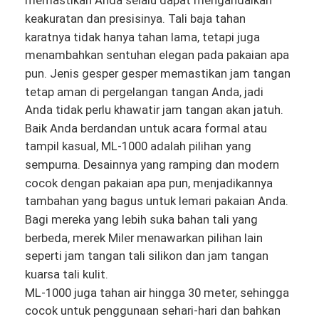
memastikan Anda selalu dapat mengandalkan
keakuratan dan presisinya. Tali baja tahan
karatnya tidak hanya tahan lama, tetapi juga
menambahkan sentuhan elegan pada pakaian apa
pun. Jenis gesper gesper memastikan jam tangan
tetap aman di pergelangan tangan Anda, jadi
Anda tidak perlu khawatir jam tangan akan jatuh.
Baik Anda berdandan untuk acara formal atau
tampil kasual, ML-1000 adalah pilihan yang
sempurna. Desainnya yang ramping dan modern
cocok dengan pakaian apa pun, menjadikannya
tambahan yang bagus untuk lemari pakaian Anda.
Bagi mereka yang lebih suka bahan tali yang
berbeda, merek Miler menawarkan pilihan lain
seperti jam tangan tali silikon dan jam tangan
kuarsa tali kulit.
ML-1000 juga tahan air hingga 30 meter, sehingga
cocok untuk penggunaan sehari-hari dan bahkan