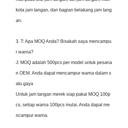
kota jam tangan, dan bagian belakang jam tang
an.
3. T: Apa MOQ Anda? Bisakah saya mencampu
r warna?
J: MOQ adalah 500pcs per model untuk pesana
n OEM. Anda dapat mencampur warna dalam s
atu gaya
Untuk jam tangan merek siap pakai MOQ 100p
cs, setiap warna 100pcs mulai. Anda dapat me
ncampur warna.