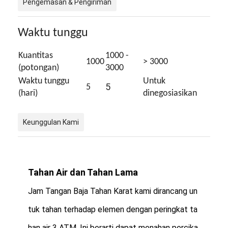
Pengemasan & Pengiriman
Waktu tunggu
Kuantitas
1000 -
1000
> 3000
(potongan)
3000
Waktu tunggu
Untuk
5
5
(hari)
dinegosiasikan
Keunggulan Kami
Tahan Air dan Tahan Lama
Jam Tangan Baja Tahan Karat kami dirancang un
tuk tahan terhadap elemen dengan peringkat ta
han air 3 ATM. Ini berarti dapat menahan percika