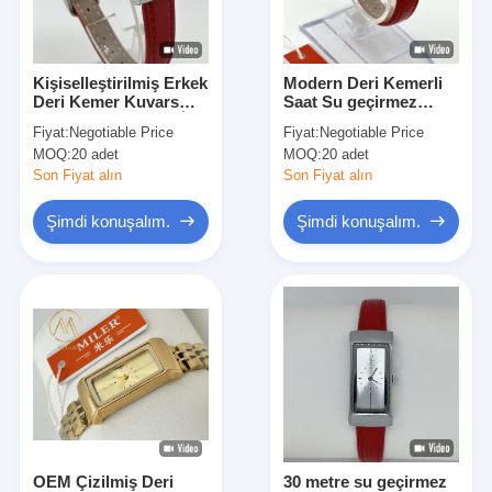
Fabrika Turu
Kalite kontrolü
Kişiselleştirilmiş Erkek
Modern Deri Kemerli
Deri Kemer Kuvars
Saat Su geçirmez
Bizimle İletişim
Saat Moda Aşıkları İçin
Lazerle Çizilmiş Logo
Fiyat:
Negotiable Price
Fiyat:
Negotiable Price
18-45 Yaşındakiler İçin
MOQ:
20 adet
MOQ:
20 adet
Haberler
Son Fiyat alın
Son Fiyat alın
Davalar
Şimdi konuşalım.
Şimdi konuşalım.
Blog
Kuvars Bilek İzle
Deri Kayışlı Kuvars Saat
Paslanmaz çelik kayışlı saat
OEM Çizilmiş Deri
30 metre su geçirmez