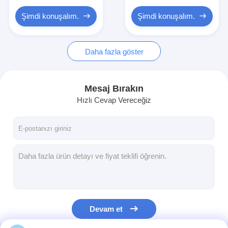
Şimdi konuşalım.
Şimdi konuşalım.
Daha fazla göster
Mesaj Bırakın
Hızlı Cevap Vereceğiz
Devam et