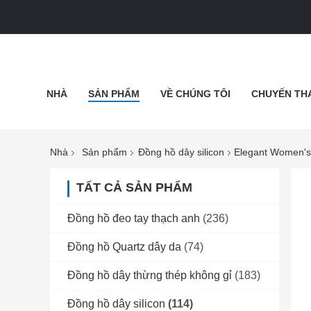
NHÀ
SẢN PHẨM
VỀ CHÚNG TÔI
CHUYẾN TH
Nhà
Sản phẩm
Đồng hồ dây silicon
Elegant Women's 
TẤT CẢ SẢN PHẨM
Đồng hồ đeo tay thạch anh
(236)
Đồng hồ Quartz dây da
(74)
Đồng hồ dây thừng thép không gỉ
(183)
Đồng hồ dây silicon
(114)