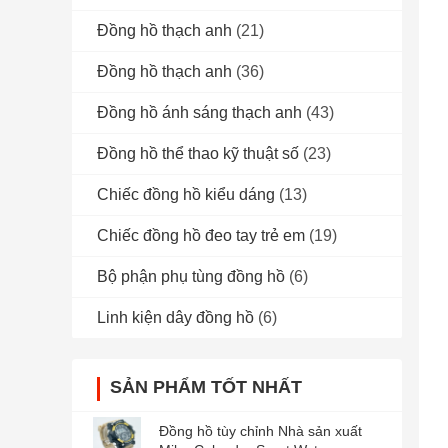
Đồng hồ thạch anh
(21)
Đồng hồ thạch anh
(36)
Đồng hồ ánh sáng thạch anh
(43)
Đồng hồ thể thao kỹ thuật số
(23)
Chiếc đồng hồ kiểu dáng
(13)
Chiếc đồng hồ đeo tay trẻ em
(19)
Bộ phận phụ tùng đồng hồ
(6)
Linh kiện dây đồng hồ
(6)
SẢN PHẨM TỐT NHẤT
Đồng hồ tùy chỉnh Nhà sản xuất