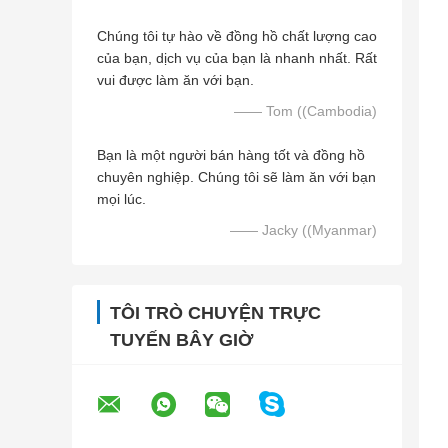
Chúng tôi tự hào về đồng hồ chất lượng cao
của bạn, dịch vụ của bạn là nhanh nhất. Rất
vui được làm ăn với bạn.
—— Tom ((Cambodia)
Bạn là một người bán hàng tốt và đồng hồ
chuyên nghiệp. Chúng tôi sẽ làm ăn với bạn
mọi lúc.
—— Jacky ((Myanmar)
TÔI TRÒ CHUYỆN TRỰC
TUYẾN BÂY GIỜ