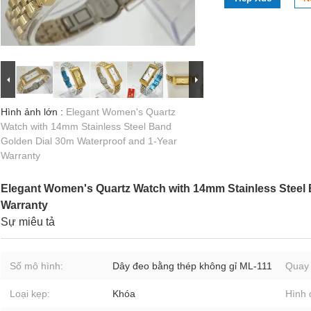
Hình ảnh lớn :
Elegant Women's Quartz
Watch with 14mm Stainless Steel Band
Golden Dial 30m Waterproof and 1-Year
Warranty
Elegant Women's Quartz Watch with 14mm Stainless Steel 
Warranty
Sự miêu tả
Số mô hình:
Dây đeo bằng thép không gỉ ML-111
Quay
Loại kẹp:
Khóa
Hình 