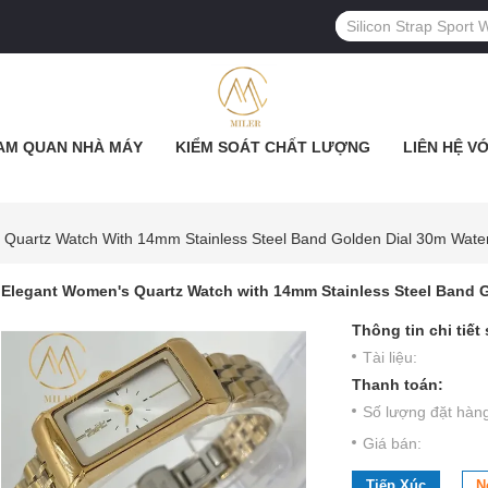
AM QUAN NHÀ MÁY
KIỂM SOÁT CHẤT LƯỢNG
LIÊN HỆ V
Quartz Watch With 14mm Stainless Steel Band Golden Dial 30m Water
Elegant Women's Quartz Watch with 14mm Stainless Steel Band G
Thông tin chi tiết
Tài liệu:
Thanh toán:
Số lượng đặt hàng 
Giá bán:
Tiếp Xúc
N