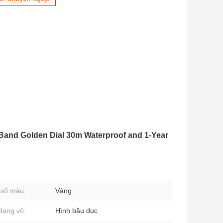
Band Golden Dial 30m Waterproof and 1-Year
 số màu:
Vàng
dạng vỏ:
Hình bầu dục