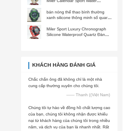
Miler Calendar Sport Water
Resistant Đồng hồ nam
bán nóng thể thao bình thường
xanh silicone thông minh số quartz
đồng hồ đeo tay
Miler Sport Luxury Chronograph
Silicone Waterproof Quartz Đàn
ông Chiếc đồng hồ đeo tay Chiếc
đồng hồ ngày
KHÁCH HÀNG ĐÁNH GIÁ
Chắc chắn ông đã không chỉ là một nhà
cung cấp thường xuyên cho chúng tôi.
—— Thanh ((Việt Nam)
Chúng tôi tự hào về đồng hồ chất lượng cao
của bạn, chúng tôi không nhận được khiếu
nại từ khách hàng của chúng tôi trong nhiều
năm, và dịch vụ của bạn là nhanh nhất. Rất