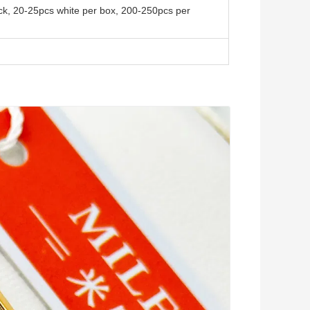
ck, 20-25pcs white per box, 200-250pcs per