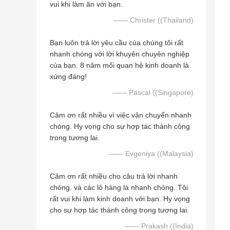
vui khi làm ăn với bạn.
—— Christer ((Thailand)
Bạn luôn trả lời yêu cầu của chúng tôi rất
nhanh chóng với lời khuyên chuyên nghiệp
của bạn. 8 năm mối quan hệ kinh doanh là
xứng đáng!
—— Pascal ((Singapore)
Cảm ơn rất nhiều vì việc vận chuyển nhanh
chóng. Hy vọng cho sự hợp tác thành công
trong tương lai.
—— Evgeniya ((Malaysia)
Cảm ơn rất nhiều cho câu trả lời nhanh
chóng. và các lô hàng là nhanh chóng. Tôi
rất vui khi làm kinh doanh với bạn. Hy vọng
cho sự hợp tác thành công trong tương lai.
—— Prakash ((India)