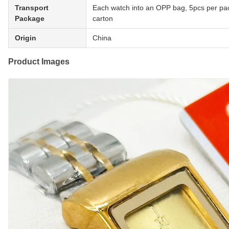
Transport
Each watch into an OPP bag, 5pcs per pa
Package
carton
Origin
China
Product Images