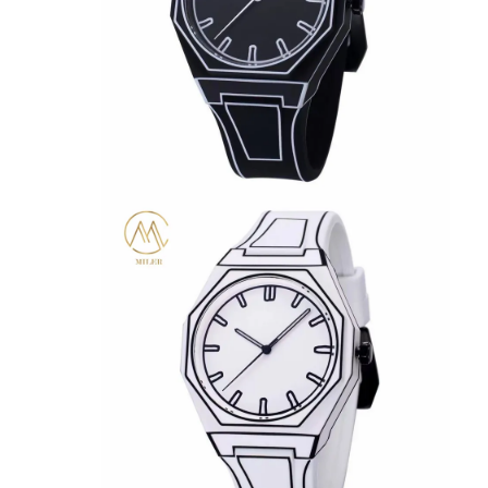
جولة في المصنع
ضبط الجودة
اتصل بنا
أخبار
الحالات
مدونة
ساعة يد كوارتز
ساعة كوارتز بحزام جلدي
ساعة من الفولاذ المقاوم للصدأ