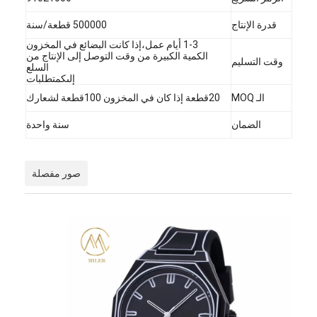
قدرة الإنتاج
500000 قطعة/سنة
1-3 أيام عمل،إذا كانت البضائع في المخزون
الكمية الكبيرة من وقت التوصل إلى الإنتاج من
وقت التسليم
السلع
إلىكمتطلبات
الـ MOQ
20قطعة إذا كان في المخزون 100قطعة لشعارك
الضمان
سنة واحدة
صور مفصلة
المنزل
المنتجات
حولنا