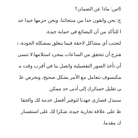
6س: ماذا عن الضمان؟
ج: نحن واثقون جدا من منتجاتنا، ونحن حزمها جيدا جد
ا للتأكد من أن البضائع في حماية جيدة.
لتجنب أي مشاكل لاحقة فيما يتعلق بمشكلة الجودة، ن
قترح أن تتحقق من الساعات بمجرد استلامها.لا تنسى
أن تأخذ الصور التفصيلية واتصل بنا في أقرب وقت م
مكنسوف نتعامل مع الأمر بشكل صحيح، ونحرص عل
ى تقليل خسائرك إلى أدنى حد ممكن
سنبذل قصارى جهدنا لتوفير أفضل خدمة لك والحفا
ظ على علاقة تجارية جيدة. شكرا لك على استفسار
ك مقدما.