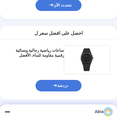
نتحدث الآن
احصل على افضل سعر ل
ساعات رياضية رجالية ونسائية
رقمية مقاومة للماء، الأفضل
مبيعًا وبسعر جيد
دردشة
المنتجات الموصى بها
Alina