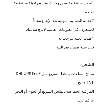
1شعار ساعة مخصص وكذلك صندوق تعبئة ساعة مخ
صصة.
2خدمة التصميم المهنية بعد الإيداع مجاناً
3ستعرف كل معلومات العملية لإنتاج ساعتك
4طلب العينة مرحب به
5. 1 سنة ضمان بعد البيع
الشحن:
نماذج الساعات بالخط السريع مثل DHL.UPS.FedE
x.TNT الخ
المراقبة الجماعية بالشحن السريع أو الجوي أو البحر
ي كما تريد