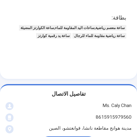
بطاقة:
ساعة معصم رياضية,ساعات اليد المقاومة للماء,ساعة الكوارتز المضيئة
ساعة رياضية مقاومة للماء للرجال
ساعة يد رقمية كوارتز
تفاصيل الاتصال
Ms. Caly Chan
8615915979560
مدينة هوانج مقاطعة نانشا، قوانغتشو، الصين