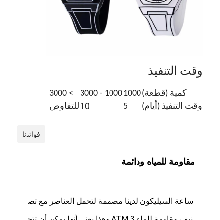
وقت التنفيذ
كمية (قطعة)
1000
1000 - 3000
> 3000
10
وقت التنفيذ (أيام)
5
للتفاوض
فوائدنا
مقاومة للمياه ودائمة
ساعة السيليكون لدينا مصممة لتحمل العناصر مع تص
نيف مقاومة للماء 3 ATM وهذا يعني أنها يمكن أن تتح