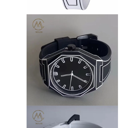
ساعة الحزام السيليكون
ساعة السيدة الكوارز
ساعات الكوارتز للرجال
ساعة كوارز ضوء
ساعة رياضية رقمية
ساعة زوجية أنيقة
ساعة معصم للأطفال
أجزاء احتياطية
قطع غيار حزام الساعة