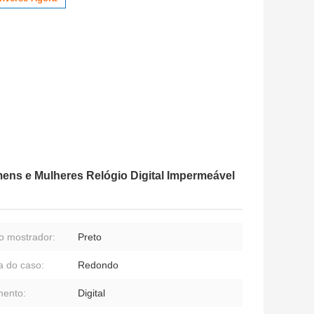
ns e Mulheres Relógio Digital Impermeável
o mostrador:
Preto
 do caso:
Redondo
ento:
Digital