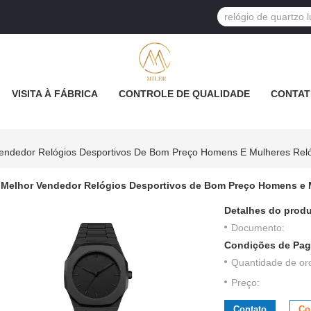
VISITA À FÁBRICA
CONTROLE DE QUALIDADE
CONTAT
endedor Relógios Desportivos De Bom Preço Homens E Mulheres Relóg
Melhor Vendedor Relógios Desportivos de Bom Preço Homens e M
Detalhes do produ
Documento:
Condições de Pag
Quantidade de or
Preço:
Contato
Co