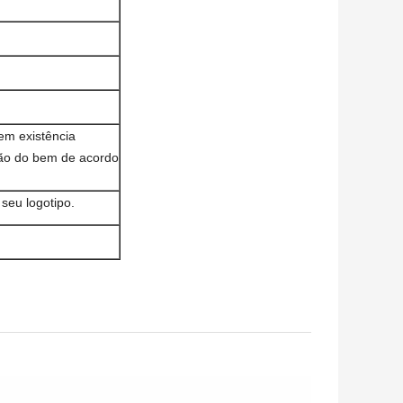
 em existência
ão do bem de acordo
seu logotipo.