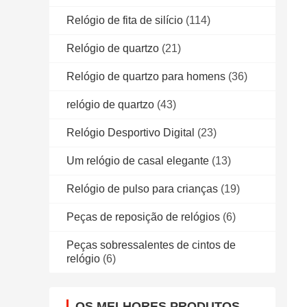
Relógio de fita de silício
(114)
Relógio de quartzo
(21)
Relógio de quartzo para homens
(36)
relógio de quartzo
(43)
Relógio Desportivo Digital
(23)
Um relógio de casal elegante
(13)
Relógio de pulso para crianças
(19)
Peças de reposição de relógios
(6)
Peças sobressalentes de cintos de
relógio
(6)
OS MELHORES PRODUTOS