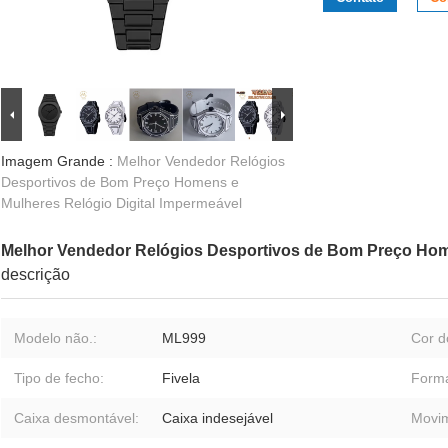
Imagem Grande :
Melhor Vendedor Relógios
Desportivos de Bom Preço Homens e
Mulheres Relógio Digital Impermeável
Melhor Vendedor Relógios Desportivos de Bom Preço Home
descrição
Modelo não.:
ML999
Cor d
Tipo de fecho:
Fivela
Forma
Caixa desmontável:
Caixa indesejável
Movim