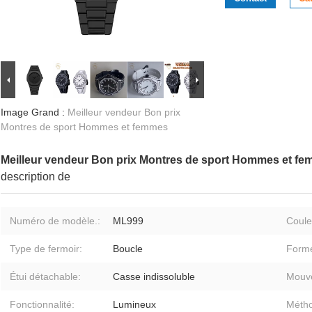
Image Grand :
Meilleur vendeur Bon prix
Montres de sport Hommes et femmes
Meilleur vendeur Bon prix Montres de sport Hommes et f
description de
Numéro de modèle.:
ML999
Coule
Type de fermoir:
Boucle
Forme
Étui détachable:
Casse indissoluble
Mouv
Fonctionnalité:
Lumineux
Métho