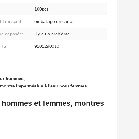
:
100pcs
t Transport:
emballage en carton
ue déposée:
Il y a un problème.
 HS:
9101290010
pour hommes
,
montre imperméable à l'eau pour femmes
ur hommes et femmes, montres