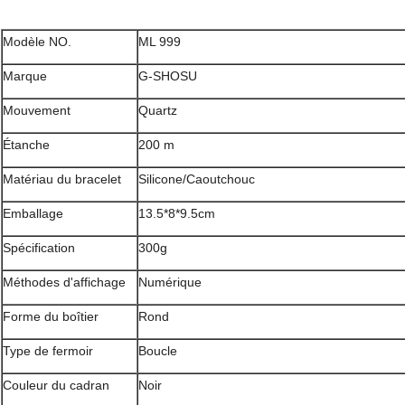
Modèle NO.
ML 999
Marque
G-SHOSU
Mouvement
Quartz
Étanche
200 m
Matériau du bracelet
Silicone/Caoutchouc
Emballage
13.5*8*9.5cm
Spécification
300g
Méthodes d'affichage
Numérique
Forme du boîtier
Rond
Type de fermoir
Boucle
Couleur du cadran
Noir