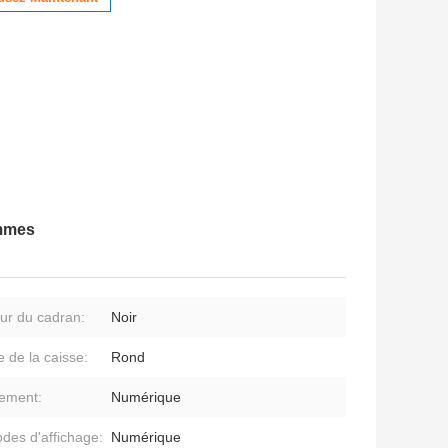
emmes
ur du cadran:
Noir
 de la caisse:
Rond
ement:
Numérique
des d'affichage:
Numérique