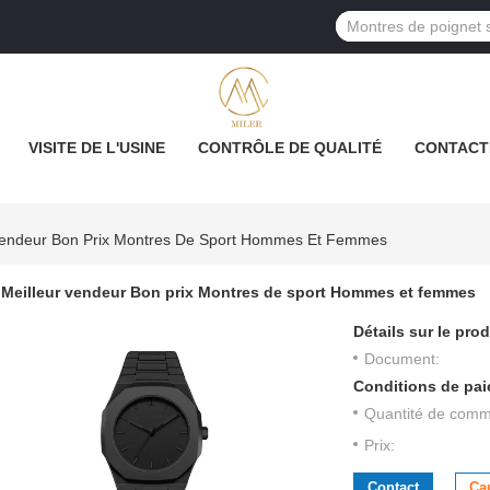
VISITE DE L'USINE
CONTRÔLE DE QUALITÉ
CONTACT
Vendeur Bon Prix Montres De Sport Hommes Et Femmes
Meilleur vendeur Bon prix Montres de sport Hommes et femmes
Détails sur le prod
Document:
Conditions de pai
Quantité de com
Prix:
Contact
Ca