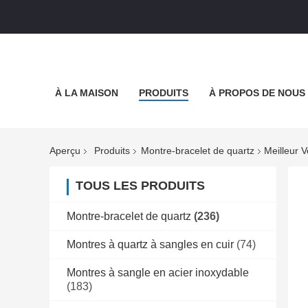
À LA MAISON
PRODUITS
À PROPOS DE NOUS
Aperçu
Produits
Montre-bracelet de quartz
Meilleur 
TOUS LES PRODUITS
Montre-bracelet de quartz
(236)
Montres à quartz à sangles en cuir
(74)
Montres à sangle en acier inoxydable
(183)