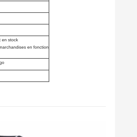
t en stock
 marchandises en fonction
ogo