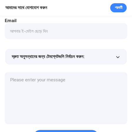
আমাদের সাথে যোগাযোগ করুন
পরবর্তী
Email
দ্রুত অনুসন্ধানের জন্য টেমপ্লেটগুলি নির্বাচন করুন:
পণ্যের দাম
Min.order quantity
একটি নমুনা অনুরোধ