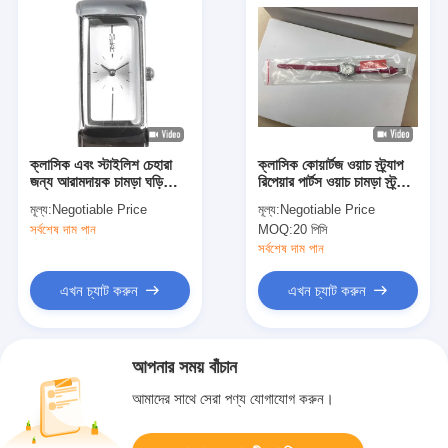
ক্লাসিক এবং স্টাইলিশ চেহারা
ক্লাসিক কোয়ার্টজ ওয়াচ স্ট্র্যাপ
জন্য আরামদায়ক চামড়া ঘড়ি
রিপেয়ার পার্টস ওয়াচ চামড়া স্ট্র্যাপ
স্ট্র্যাপ প্রতিস্থাপন
প্রতিস্থাপন
মূল্য:
Negotiable Price
মূল্য:
Negotiable Price
সর্বশেষ দাম পান
MOQ:
20 পিসি
সর্বশেষ দাম পান
এখন চ্যাট করুন
এখন চ্যাট করুন
আপনার সময় বাঁচান
আমাদের সাথে সেরা পণ্য যোগাযোগ করুন।