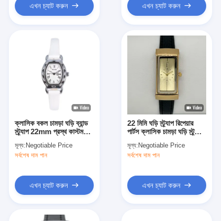
এখন চ্যাট করুন
এখন চ্যাট করুন
ক্লাসিক বকল চামড়া ঘড়ি ব্যান্ড
22 মিমি ঘড়ি স্ট্র্যাপ রিপেয়ার
স্ট্র্যাপ 22mm প্রস্থ কাস্টম
পার্টস ক্লাসিক চামড়া ঘড়ি স্ট্র্যাপ
লোগো
প্রতিস্থাপন
মূল্য:
Negotiable Price
মূল্য:
Negotiable Price
সর্বশেষ দাম পান
সর্বশেষ দাম পান
এখন চ্যাট করুন
এখন চ্যাট করুন