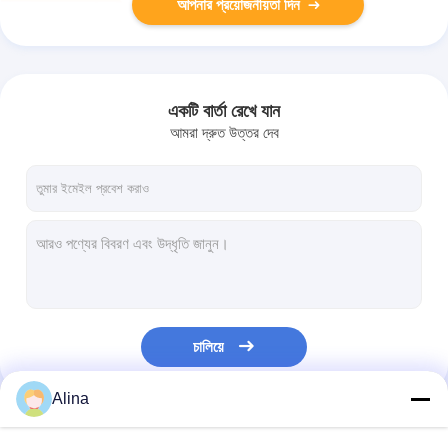
আপনার প্রয়োজনীয়তা দিন
একটি বার্তা রেখে যান
আমরা দ্রুত উত্তর দেব
চালিয়ে
Alina
আমাদের বিভাগসমূহ