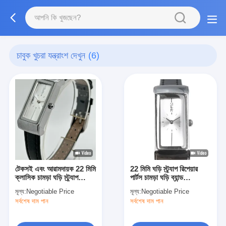
চাবুক খুচরা যন্ত্রাংশ দেখুন
(6)
টেকসই এবং আরামদায়ক 22 মিমি
22 মিমি ঘড়ি স্ট্র্যাপ রিপেয়ার
ক্লাসিক চামড়া ঘড়ি স্ট্র্যাপ
পার্টস চামড়া ঘড়ি ব্যান্ড
প্রতিস্থাপন
প্রতিস্থাপন টেকসই Buckle
মূল্য:
Negotiable Price
মূল্য:
Negotiable Price
সঙ্গে
সর্বশেষ দাম পান
সর্বশেষ দাম পান