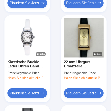
Plaudern Sie Jetzt
Plaudern Sie Jetzt
Klassische Buckle
22 mm Uhrgurt
Leder Uhren Band
Ersatzteile
Band 22mm Breite
Klassisches Leder
Preis:
Negotiable Price
Preis:
Negotiable Price
Custom Logo
Uhrengurt Ersatz
Holen Sie sich aktuelle Preis
Holen Sie sich aktuelle Preis
Plaudern Sie Jetzt
Plaudern Sie Jetzt