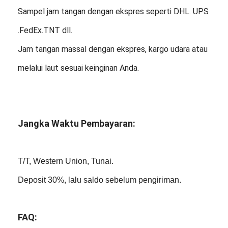
Sampel jam tangan dengan ekspres seperti DHL. UPS
.FedEx.TNT dll.
Jam tangan massal dengan ekspres, kargo udara atau
melalui laut sesuai keinginan Anda.
Jangka Waktu Pembayaran:
T/T, Western Union, Tunai.
Deposit 30%, lalu saldo sebelum pengiriman.
FAQ: