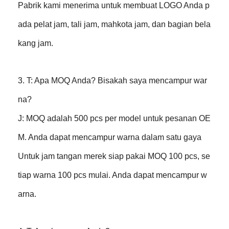
Pabrik kami menerima untuk membuat LOGO Anda p
ada pelat jam, tali jam, mahkota jam, dan bagian bela
kang jam.
3. T: Apa MOQ Anda? Bisakah saya mencampur war
na?
J: MOQ adalah 500 pcs per model untuk pesanan OE
M. Anda dapat mencampur warna dalam satu gaya
Untuk jam tangan merek siap pakai MOQ 100 pcs, se
tiap warna 100 pcs mulai. Anda dapat mencampur w
arna.