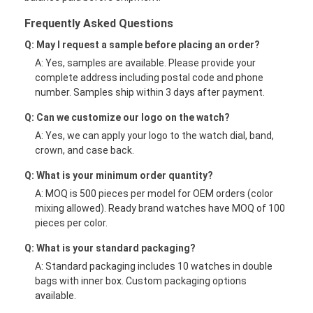
Frequently Asked Questions
Q: May I request a sample before placing an order?
A: Yes, samples are available. Please provide your
complete address including postal code and phone
number. Samples ship within 3 days after payment.
Q: Can we customize our logo on the watch?
A: Yes, we can apply your logo to the watch dial, band,
crown, and case back.
Q: What is your minimum order quantity?
A: MOQ is 500 pieces per model for OEM orders (color
mixing allowed). Ready brand watches have MOQ of 100
pieces per color.
Q: What is your standard packaging?
A: Standard packaging includes 10 watches in double
bags with inner box. Custom packaging options
available.