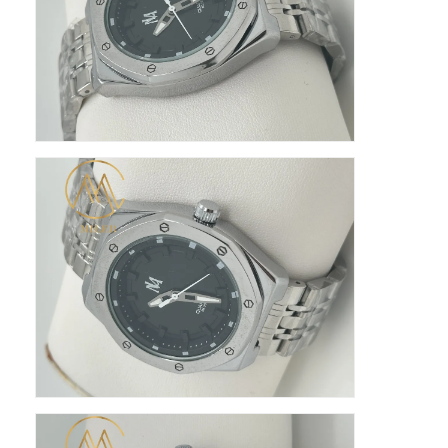
シリコンストラップウォッチ
レディ・クォーツ・ウォッチ
男性用クォーツ時計
クォーツライトウォッチ
デジタルスポーツウォッチ
スタイリッシュなカップルウォッチ
子供の腕時計
ウォッチ パーツ
腕時計 の ベルト の 部品