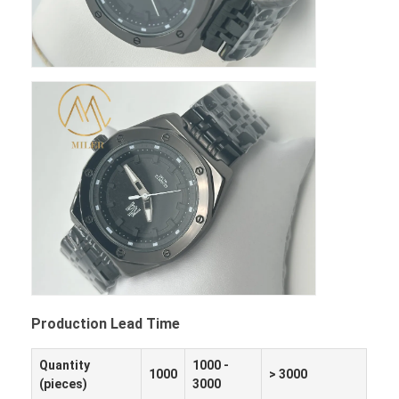
Production Lead Time
Quantity
1000 -
1000
> 3000
(pieces)
3000