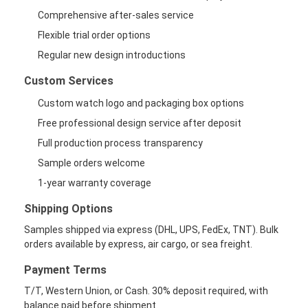
Comprehensive after-sales service
Flexible trial order options
Regular new design introductions
Custom Services
Custom watch logo and packaging box options
Free professional design service after deposit
Full production process transparency
Sample orders welcome
1-year warranty coverage
Shipping Options
Samples shipped via express (DHL, UPS, FedEx, TNT). Bulk
orders available by express, air cargo, or sea freight.
Payment Terms
T/T, Western Union, or Cash. 30% deposit required, with
balance paid before shipment.