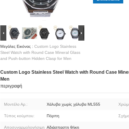
Μεγάλες Εικόνας :
Custom Logo Stainless
Steel Watch with Round Case Mineral Glass
and Push-button Hidden Clasp for Men
Custom Logo Stainless Steel Watch with Round Case Miner
Men
περιγραφή
Μοντέλο Αρ.:
Χάλυβα χωρίς χάλυβα ML555
Χρώμα
Τύπος κούμπου:
Πόρπη
Σχήμα
Αποσυναρμολογήσιμη
Αδιάσπαστη θήκη