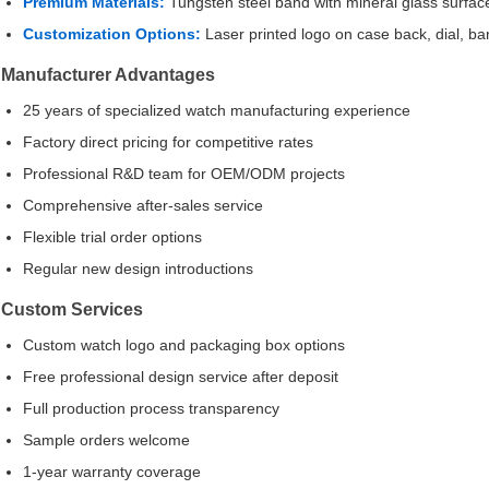
Premium Materials:
Tungsten steel band with mineral glass surfac
Customization Options:
Laser printed logo on case back, dial, b
Manufacturer Advantages
25 years of specialized watch manufacturing experience
Factory direct pricing for competitive rates
Professional R&D team for OEM/ODM projects
Comprehensive after-sales service
Flexible trial order options
Regular new design introductions
Custom Services
Custom watch logo and packaging box options
Free professional design service after deposit
Full production process transparency
Sample orders welcome
1-year warranty coverage