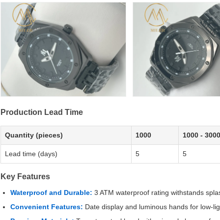
Production Lead Time
Quantity (pieces)
1000
1000 - 300
Lead time (days)
5
5
Key Features
Waterproof and Durable:
3 ATM waterproof rating withstands spla
Convenient Features:
Date display and luminous hands for low-light