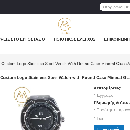
ΨΕΙΣ ΣΤΟ ΕΡΓΟΣΤΆΣΙΟ
ΠΟΙΟΤΙΚΌΣ ΈΛΕΓΧΟΣ
ΕΠΙΚΟΙΝΩΝΉ
Custom Logo Stainless Steel Watch With Round Case Mineral Glass 
Custom Logo Stainless Steel Watch with Round Case Mineral Gl
Λεπτομέρειες:
Έγγραφο:
Πληρωμής & Αποσ
Ποσότητα παραγγε
Τιμή:
Επικοινωνία