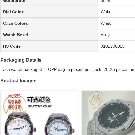
Waterproof
30 m
Dial Color
White
Case Colors
White
Watch Bezel
Alloy
HS Code
9101290010
Packaging Details
Each watch packaged in OPP bag, 5 pieces per pack, 20-25 pieces per
Product Images