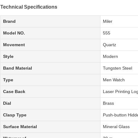
Technical Specifications
Brand
Miler
Model NO.
555
Movement
Quartz
Style
Modern
Band Material
Tungsten Steel
Type
Men Watch
Case Back
Laser Printing Lo
Dial
Brass
Clasp Type
Push-button Hidd
Surface Material
Mineral Glass