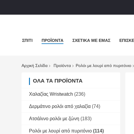
ΣΠΊΤΙ
ΠΡΟΪΌΝΤΑ
ΣΧΕΤΙΚΆ ΜΕ ΕΜΆΣ
ΕΠΙΣΚΈ
Αρχική Σελίδα
Προϊόντα
Ρολόι με λουρί από πυριτόνιο
ΌΛΑ ΤΑ ΠΡΟΪΌΝΤΑ
Χαλαζίας Wristwatch
(236)
Δερμάτινο ρολόι από χαλαζία
(74)
Ατσάλινο ρολόι με ζώνη
(183)
Ρολόι με λουρί από πυριτόνιο
(114)