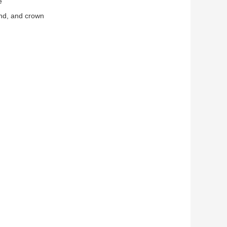
e
and, and crown