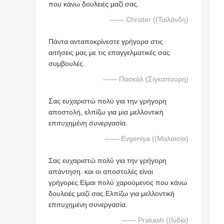
που κάνω δουλειές μαζί σας.
—— Christer ((Ταϊλάνδη)
Πάντα ανταποκρίνεστε γρήγορα στις
αιτήσεις μας με τις επαγγελματικές σας
συμβουλές.
—— Πασκάλ (Σιγκαπούρη)
Σας ευχαριστώ πολύ για την γρήγορη
αποστολή, ελπίζω για μια μελλοντική
επιτυχημένη συνεργασία.
—— Evgeniya ((Μαλαισία)
Σας ευχαριστώ πολύ για την γρήγορη
απάντηση. και οι αποστολές είναι
γρήγορες.Είμαι πολύ χαρούμενος που κάνω
δουλειές μαζί σας.Ελπίζω για μελλοντική
επιτυχημένη συνεργασία.
—— Prakash ((Ινδία)