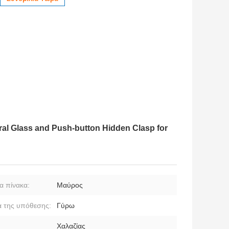
al Glass and Push-button Hidden Clasp for
 πίνακα:
Μαύρος
 της υπόθεσης:
Γύρω
Χαλαζίας