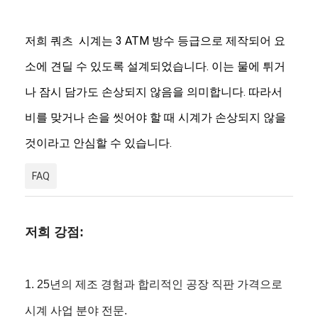
실리콘 스트랩 시계
저희 쿼츠 시계는 3 ATM 방수 등급으로 제작되어 요
레이디 쿼츠 워치
소에 견딜 수 있도록 설계되었습니다. 이는 물에 튀거
남성 쿼츠 시계
나 잠시 담가도 손상되지 않음을 의미합니다. 따라서
쿼츠 라이트 워치
비를 맞거나 손을 씻어야 할 때 시계가 손상되지 않을
디지털 스포츠 시계
것이라고 안심할 수 있습니다.
스타일리시 한 쌍 시계
FAQ
어린이 손목 시계
시계 예비 부품
저희 강점:
시계 스트랩 예비 부품
1. 25년의 제조 경험과 합리적인 공장 직판 가격으로
시계 사업 분야 전문.