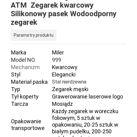
ATM Zegarek kwarcowy
Silikonowy pasek Wodoodporny
zegarek
Parametry produktu
Marka
Miler
Model NO.
999
Mechanizm
Kwarcowy
Styl
Elegancki
Materiał paska
Stal nierdzewna
Typ
Zegarek męski
Tył koperty
Grawerowanie laserowe logo
Tarcza
Mosiądz
Każdy zegarek w woreczku
foliowym, 5 sztuk w
Opakowanie
opakowaniu, 20-25 sztuk w
transportowe
białym pudełku, 200-250