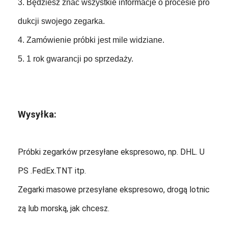
3. Będziesz znać wszystkie informacje o procesie pro
dukcji swojego zegarka.
4. Zamówienie próbki jest mile widziane.
5. 1 rok gwarancji po sprzedaży.
Wysyłka:
Próbki zegarków przesyłane ekspresowo, np. DHL. U
PS .FedEx.TNT itp.
Zegarki masowe przesyłane ekspresowo, drogą lotnic
zą lub morską, jak chcesz.