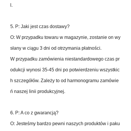
l.
5. P: Jaki jest czas dostawy?
O: W przypadku towaru w magazynie, zostanie on wy
słany w ciągu 3 dni od otrzymania płatności.
W przypadku zamówienia niestandardowego czas pr
odukcji wynosi 35-45 dni po potwierdzeniu wszystkic
h szczegółów. Zależy to od harmonogramu zamówie
ń naszej linii produkcyjnej.
6. P: A co z gwarancją?
O: Jesteśmy bardzo pewni naszych produktów i paku