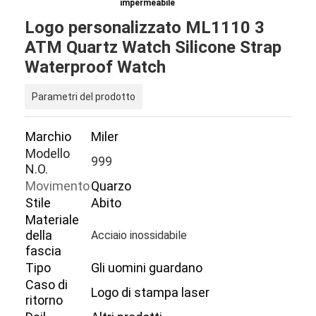
impermeabile
Logo personalizzato ML1110 3
ATM Quartz Watch Silicone Strap
Waterproof Watch
Parametri del prodotto
Marchio
Miler
Modello
999
N.O.
Movimento
Quarzo
Stile
Abito
Materiale
della
Acciaio inossidabile
fascia
Tipo
Gli uomini guardano
Caso di
Logo di stampa laser
ritorno