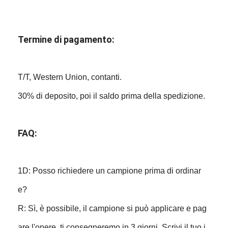
Termine di pagamento:
T/T, Western Union, contanti.
30% di deposito, poi il saldo prima della spedizione.
FAQ:
1D: Posso richiedere un campione prima di ordinar
e?
R: Sì, è possibile, il campione si può applicare e pag
are l'onere, ti consegneremo in 3 giorni. Scrivi il tuo i