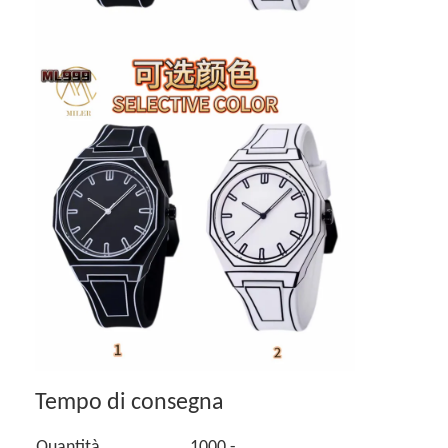
Tempo di consegna
Quantità
1000 -