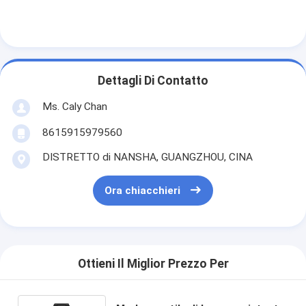
Dettagli Di Contatto
Ms. Caly Chan
8615915979560
DISTRETTO di NANSHA, GUANGZHOU, CINA
Ora chiacchieri
Ottieni Il Miglior Prezzo Per