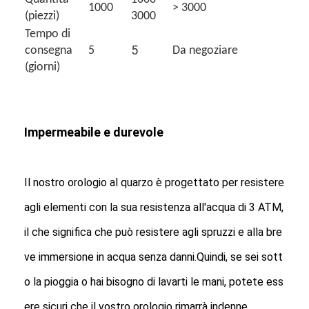
1000
> 3000
(piezzi)
3000
Tempo di
5
consegna
5
Da negoziare
(giorni)
Impermeabile e durevole
Il nostro orologio al quarzo è progettato per resistere
agli elementi con la sua resistenza all'acqua di 3 ATM,
il che significa che può resistere agli spruzzi e alla bre
ve immersione in acqua senza danni.Quindi, se sei sott
o la pioggia o hai bisogno di lavarti le mani, potete ess
ere sicuri che il vostro orologio rimarrà indenne.