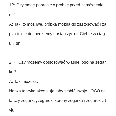
1P: Czy mogę poprosić o próbkę przed zamówienie
m?
A: Tak, to możliwe, próbka można go zastosować i za
płacić opłatę, będziemy dostarczyć do Ciebie w ciąg
u 3 dni.
2. P: Czy możemy dostosować własne logo na zegar
ku?
A: Tak, możesz.
Nasza fabryka akceptuje, aby zrobić swoje LOGO na
tarczy zegarka, zegarek, korony zegarka i zegarek z t
yłu.