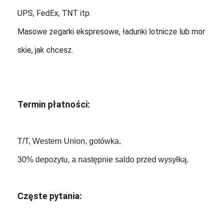
UPS, FedEx, TNT itp.
Masowe zegarki ekspresowe, ładunki lotnicze lub mor
skie, jak chcesz.
Termin płatności:
T/T, Western Union, gotówka.
30% depozytu, a następnie saldo przed wysyłką.
Częste pytania: