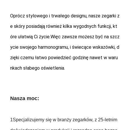
Oprócz stylowego i trwałego designu, nasze zegarki z
e skóry posiadają również kilka wygodnych funkcji, kt
óre ułatwią Ci życie.Więc zawsze możesz być na szcz
ycie swojego harmonogramu, i świecące wskazówki, d
zięki czemu łatwo powiedzieć godzinę nawet w waru
nkach słabego oświetlenia.
Nasza moc:
1Specjalizujemy się w branży zegarków, z 25-letnim