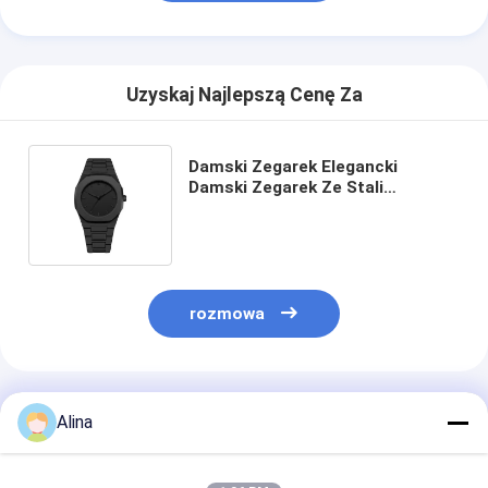
Uzyskaj Najlepszą Cenę Za
Damski Zegarek Elegancki
Damski Zegarek Ze Stali
Nierdzewnej o Klasycznym Uroku
Zegarki na Prezent
rozmowa
Polecane Produkty
Alina