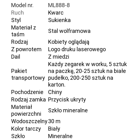
Model nr.
ML888-8
Ruch
Kwarc
Styl
Sukienka
Materiał z
Stal wolframowa
taśm
Rodzaj
Kobiety oglądają
Z powrotem
Logo druku laserowego
Dail
Z miedzi
Każdy zegarek w worku, 5 sztuk
Pakiet
na paczkę, 20-25 sztuk na białe
transportowy
pudełko, 200-250 sztuk na
karton.
Pochodzenie
Chiny
Rodzaj zamka
Przycisk ukryty
Materiał
Szkło mineralne
powierzchni
Wodoszczelny
30 m
Kolor tarczy
Biały
Szkło
Mineralne