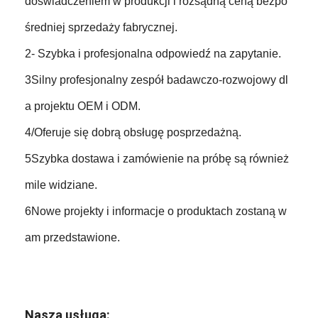
doświadczeniem w produkcji i rozsądną ceną bezpo
średniej sprzedaży fabrycznej.
2- Szybka i profesjonalna odpowiedź na zapytanie.
3Silny profesjonalny zespół badawczo-rozwojowy dl
a projektu OEM i ODM.
4/Oferuje się dobrą obsługę posprzedażną.
5Szybka dostawa i zamówienie na próbę są również
mile widziane.
6Nowe projekty i informacje o produktach zostaną w
am przedstawione.
Nasza usługa: