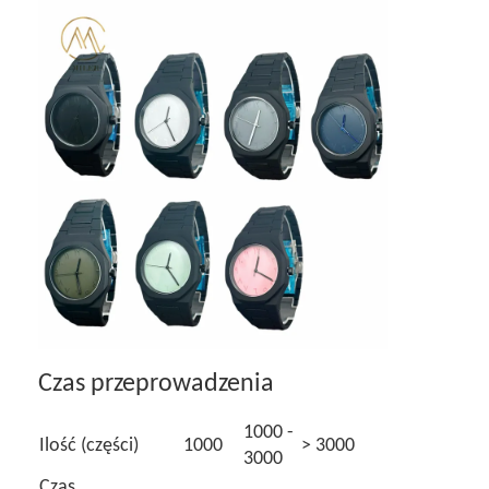
Czas przeprowadzenia
1000 -
Ilość (części)
1000
> 3000
3000
Czas