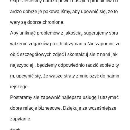
Odp.: Jesteśmy bardzo pewni naszych produktów i b
ardzo dobrze je pakowaliśmy, aby upewnić się, że to
wary są dobrze chronione.
Aby uniknąć problemów z jakością, sugerujemy spra
wdzenie zegarków po ich otrzymaniu.Nie zapomnij zr
obić szczegółowych zdjęć i skontaktuj się z nami jak
najszybciej., będziemy odpowiednio radzić sobie z ty
m, upewnić się, że wasze straty zmniejszyć do najmn
iejszego.
Postaramy się zapewnić najlepszą usługę i utrzymać
dobre relacje biznesowe. Dziękuję za wcześniejsze
zapytanie.