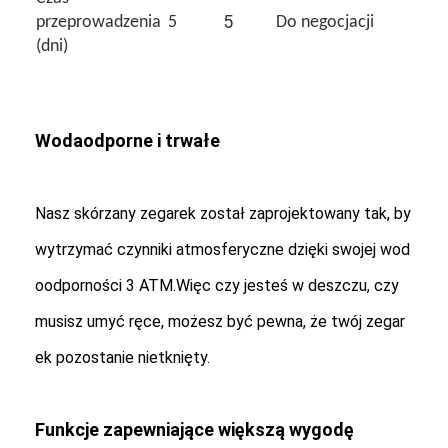
5
przeprowadzenia
5
Do negocjacji
(dni)
Wodaodporne i trwałe
Nasz skórzany zegarek został zaprojektowany tak, by
wytrzymać czynniki atmosferyczne dzięki swojej wod
oodporności 3 ATM.Więc czy jesteś w deszczu, czy
musisz umyć ręce, możesz być pewna, że twój zegar
ek pozostanie nietknięty.
Funkcje zapewniające większą wygodę