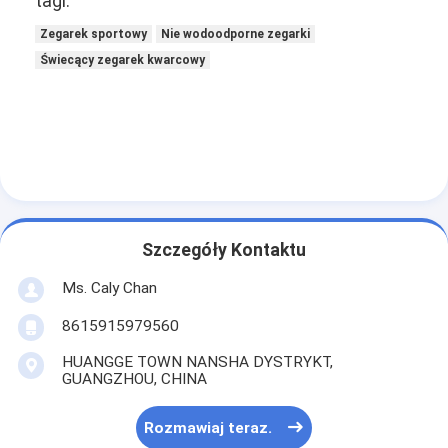
tagi:
Zegarek sportowy
Nie wodoodporne zegarki
Świecący zegarek kwarcowy
Szczegóły Kontaktu
Ms. Caly Chan
8615915979560
HUANGGE TOWN NANSHA DYSTRYKT,
GUANGZHOU, CHINA
Rozmawiaj teraz.