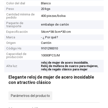
Color del dial
Blanco
Peso
20 kgs
Cantidad mínima de
400 piezas/bolsa
pedido
Paquete de
embalaje de cartón
transporte
Especificación
54cm*38.5cm*30 cm
Marca
- ¿ Por qué?
Origen
Cantón
Código Hs
9101290010
Capacidad de
10000PCS/M
producción
,
reloj de mujer de acero inoxidable
Alta luz:
,
Reloj de muñeca de cuarzo para mujeres
reloj de regalo clásico para mujer
Elegante reloj de mujer de acero inoxidable
con atractivo clásico
Parámetros del producto