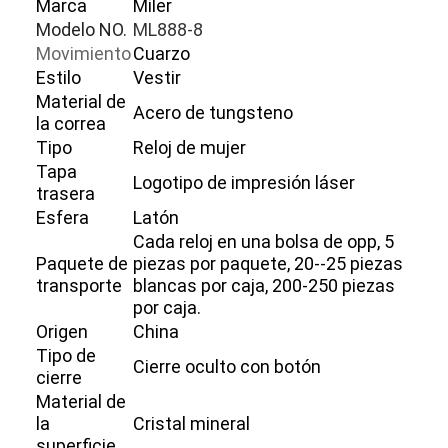
Marca
Miler
Modelo NO.
ML888-8
Movimiento
Cuarzo
Estilo
Vestir
Material de
Acero de tungsteno
la correa
Tipo
Reloj de mujer
Tapa
Logotipo de impresión láser
trasera
Esfera
Latón
Cada reloj en una bolsa de opp, 5
Paquete de
piezas por paquete, 20--25 piezas
transporte
blancas por caja, 200-250 piezas
por caja.
Origen
China
Tipo de
Cierre oculto con botón
cierre
Material de
la
Cristal mineral
superficie