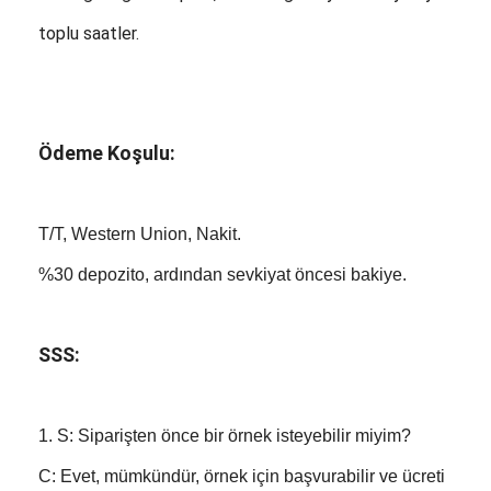
toplu saatler.
Ödeme Koşulu:
T/T, Western Union, Nakit.
%30 depozito, ardından sevkiyat öncesi bakiye.
SSS:
1. S: Siparişten önce bir örnek isteyebilir miyim?
C: Evet, mümkündür, örnek için başvurabilir ve ücreti