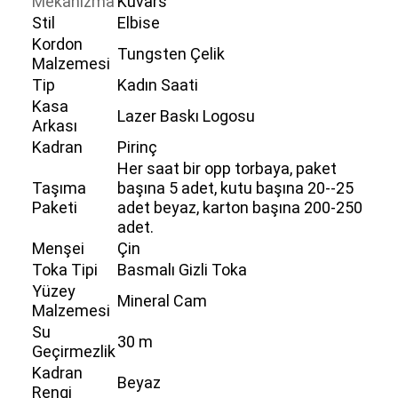
Mekanizma
Kuvars
Stil
Elbise
Kordon
Tungsten Çelik
Malzemesi
Tip
Kadın Saati
Kasa
Lazer Baskı Logosu
Arkası
Kadran
Pirinç
Her saat bir opp torbaya, paket
Taşıma
başına 5 adet, kutu başına 20--25
Paketi
adet beyaz, karton başına 200-250
adet.
Menşei
Çin
Toka Tipi
Basmalı Gizli Toka
Yüzey
Mineral Cam
Malzemesi
Su
30 m
Geçirmezlik
Kadran
Beyaz
Rengi