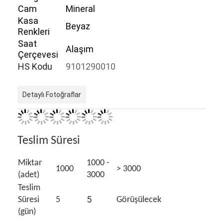
Cam
Mineral
Kasa
Beyaz
Renkleri
Saat
Alaşım
Çerçevesi
HS Kodu
9101290010
Detaylı Fotoğraflar
Teslim Süresi
Miktar
1000 -
Evde
1000
> 3000
(adet)
3000
Teslim
Ürün
5
Süresi
5
Görüşülecek
Hakkımızda
(gün)