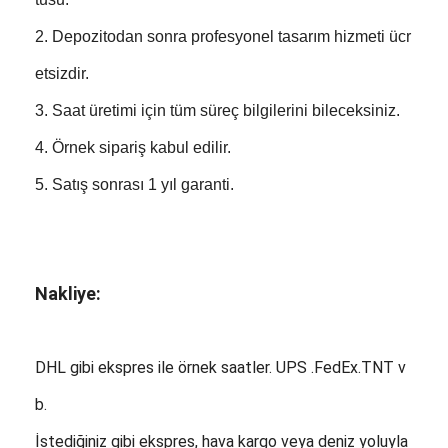
2. Depozitodan sonra profesyonel tasarım hizmeti ücr
etsizdir.
3. Saat üretimi için tüm süreç bilgilerini bileceksiniz.
4. Örnek sipariş kabul edilir.
5. Satış sonrası 1 yıl garanti.
Nakliye:
DHL gibi ekspres ile örnek saatler. UPS .FedEx.TNT v
b.
İstediğiniz gibi ekspres, hava kargo veya deniz yoluyla