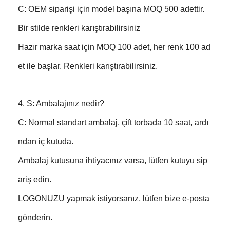
C: OEM siparişi için model başına MOQ 500 adettir.
Bir stilde renkleri karıştırabilirsiniz
Hazır marka saat için MOQ 100 adet, her renk 100 ad
et ile başlar. Renkleri karıştırabilirsiniz.
4. S: Ambalajınız nedir?
C: Normal standart ambalaj, çift torbada 10 saat, ardı
ndan iç kutuda.
Ambalaj kutusuna ihtiyacınız varsa, lütfen kutuyu sip
ariş edin.
LOGONUZU yapmak istiyorsanız, lütfen bize e-posta
gönderin.