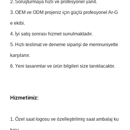
2. Soruşturmaya hızlı ve profesyonel yanıt.
3. OEM ve ODM projeniz için güçlü profesyonel Ar-G
e ekibi.
4. İyi satış sonrası hizmet sunulmaktadır.
5. Hızlı teslimat ve deneme siparişi de memnuniyetle
karşılanır.
6. Yeni tasarımlar ve ürün bilgileri size tanıtılacaktır.
Hizmetimiz:
1. Özel saat logosu ve özelleştirilmiş saat ambalaj ku
tusu.