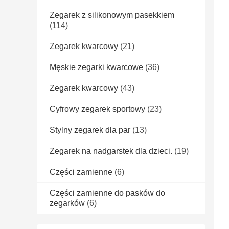
Zegarek z silikonowym pasekkiem
(114)
Zegarek kwarcowy
(21)
Męskie zegarki kwarcowe
(36)
Zegarek kwarcowy
(43)
Cyfrowy zegarek sportowy
(23)
Stylny zegarek dla par
(13)
Zegarek na nadgarstek dla dzieci.
(19)
Części zamienne
(6)
Części zamienne do pasków do
zegarków
(6)