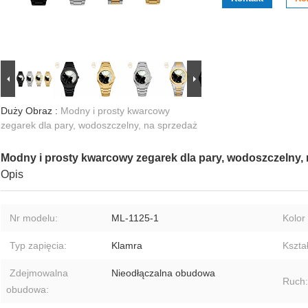
Duży Obraz :
Modny i prosty kwarcowy
zegarek dla pary, wodoszczelny, na sprzedaż
Modny i prosty kwarcowy zegarek dla pary, wodoszczelny,
Opis
Nr modelu:
ML-1125-1
Kolor 
Typ zapięcia:
Klamra
Kszta
Zdejmowalna
Nieodłączalna obudowa
Ruch:
obudowa: