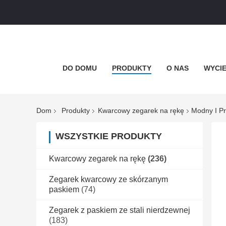
DO DOMU
PRODUKTY
O NAS
WYCIE
Dom
Produkty
Kwarcowy zegarek na rękę
Modny I P
WSZYSTKIE PRODUKTY
Kwarcowy zegarek na rękę
(236)
Zegarek kwarcowy ze skórzanym
paskiem
(74)
Zegarek z paskiem ze stali nierdzewnej
(183)