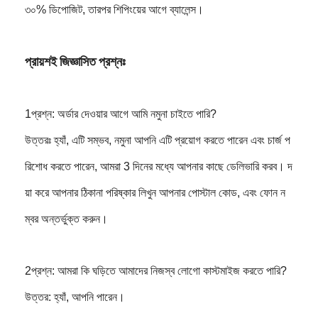
৩০% ডিপোজিট, তারপর শিপিংয়ের আগে ব্যালেন্স।
প্রায়শই জিজ্ঞাসিত প্রশ্নঃ
1প্রশ্ন: অর্ডার দেওয়ার আগে আমি নমুনা চাইতে পারি?
উত্তরঃ হ্যাঁ, এটি সম্ভব, নমুনা আপনি এটি প্রয়োগ করতে পারেন এবং চার্জ প
রিশোধ করতে পারেন, আমরা 3 দিনের মধ্যে আপনার কাছে ডেলিভারি করব। দ
য়া করে আপনার ঠিকানা পরিষ্কার লিখুন আপনার পোস্টাল কোড, এবং ফোন ন
ম্বর অন্তর্ভুক্ত করুন।
2প্রশ্ন: আমরা কি ঘড়িতে আমাদের নিজস্ব লোগো কাস্টমাইজ করতে পারি?
উত্তর: হ্যাঁ, আপনি পারেন।