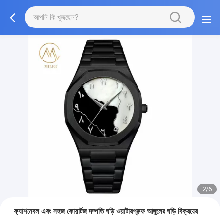
2/6
ফ্যাশনেবল এবং সহজ কোয়ার্টজ দম্পতি ঘড়ি ওয়াটারপ্রুফ আঙ্গুলের ঘড়ি বিক্রয়ের