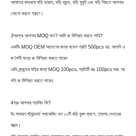
আমাদের কারখানা ঘড়ি ডায়াল, ঘড়ি ব্যান্ড, ঘড়ি মুকুট এবং ঘড়ি পিছনে আপনার
লোগো করতে গ্রহণ।
3প্রশ্নঃ আপনার MOQ কত? আমি রং মিশ্রিত করতে পারি?
একটিঃ MOQ OEM আদেশের জন্য মডেল প্রতি 500pcs হয়. আপনি এ
ক শৈলী মধ্যে রং মিশ্রিত করতে পারেন
রেডি ব্র্যান্ডের ঘড়ির জন্য MOQ 100pcs, প্রতিটি রঙ 100pcs শুরু. আ
পনি রং মিশ্রিত করতে পারেন.
4প্রঃ আপনার প্যাকিং কি?
উঃ সাধারণ স্ট্যান্ডার্ড প্যাকেজিং হল ১০টি ঘড়ি বুবল ব্যাগে, তারপর ভেতরের
বাক্সে।