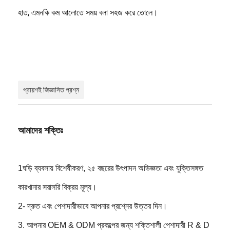
হাত, এমনকি কম আলোতে সময় বলা সহজ করে তোলে।
প্রায়শই জিজ্ঞাসিত প্রশ্ন
আমাদের শক্তিঃ
1ঘড়ি ব্যবসায় বিশেষীকরণ, ২৫ বছরের উৎপাদন অভিজ্ঞতা এবং যুক্তিসঙ্গত
কারখানার সরাসরি বিক্রয় মূল্য।
2- দ্রুত এবং পেশাদারীভাবে আপনার প্রশ্নের উত্তর দিন।
3. আপনার OEM & ODM প্রকল্পের জন্য শক্তিশালী পেশাদারী R & D