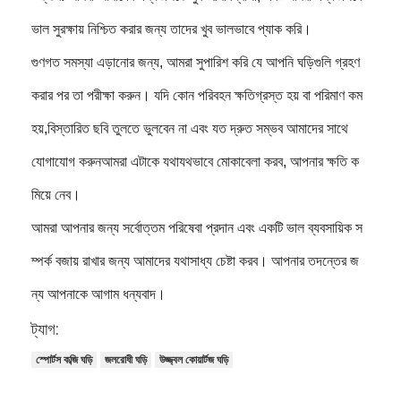
ভাল সুরক্ষায় নিশ্চিত করার জন্য তাদের খুব ভালভাবে প্যাক করি।
গুণগত সমস্যা এড়ানোর জন্য, আমরা সুপারিশ করি যে আপনি ঘড়িগুলি গ্রহণ
করার পর তা পরীক্ষা করুন। যদি কোন পরিবহন ক্ষতিগ্রস্ত হয় বা পরিমাণ কম
হয়,বিস্তারিত ছবি তুলতে ভুলবেন না এবং যত দ্রুত সম্ভব আমাদের সাথে
যোগাযোগ করুনআমরা এটাকে যথাযথভাবে মোকাবেলা করব, আপনার ক্ষতি ক
মিয়ে নেব।
আমরা আপনার জন্য সর্বোত্তম পরিষেবা প্রদান এবং একটি ভাল ব্যবসায়িক স
ম্পর্ক বজায় রাখার জন্য আমাদের যথাসাধ্য চেষ্টা করব। আপনার তদন্তের জ
ন্য আপনাকে আগাম ধন্যবাদ।
ট্যাগ:
স্পোর্টস কব্জি ঘড়ি
জলরোধী ঘড়ি
উজ্জ্বল কোয়ার্টজ ঘড়ি