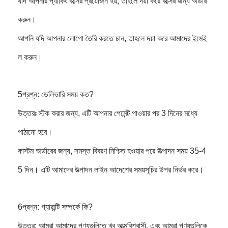
যদি আপনার প্যাকিং বক্সের প্রয়োজন হয়, তাহলে দয়া করে বক্সের জন্য অর্ডার
করুন।
আপনি যদি আপনার লোগো তৈরি করতে চান, তাহলে দয়া করে আমাদের ইমেই
ল করুন।
5প্রশ্ন: ডেলিভারি সময় কত?
উত্তরঃ স্টক করার জন্য, এটি আপনার পেমেন্ট পাওয়ার পর 3 দিনের মধ্যে
পাঠানো হবে।
কাস্টম অর্ডারের জন্য, সমস্ত বিবরণ নিশ্চিত হওয়ার পরে উত্পাদন সময় 35-4
5 দিন। এটি আমাদের উত্পাদন লাইন আদেশের সময়সূচির উপর নির্ভর করে।
6প্রশ্ন: গ্যারান্টি সম্পর্কে কি?
উত্তর: আমরা আমাদের পণ্যগুলিতে খুব আত্মবিশ্বাসী, এবং আমরা পণ্যগুলিকে