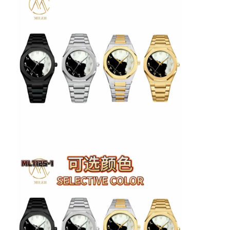
সিলিকন স্ট্র্যাপ ওয়াচ
লেডি কোয়ার্টজ ওয়াচ
পুরুষদের কোয়ার্টজ ওয়াচ
কোয়ার্টজ লাইট ওয়াচ
ডিজিটাল স্পোর্ট ওয়াচ
স্টাইলিশ দম্পতি ঘড়ি
বাচ্চাদের কব্জি ঘড়ি
ওয়াচ রিপেয়ার পার্টস
চাবুক খুচরা যন্ত্রাংশ দেখুন