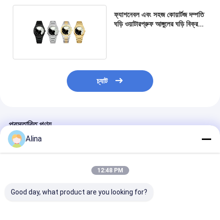
ফ্যাশনেবল এবং সহজ কোয়ার্টজ দম্পতি
ঘড়ি ওয়াটারপ্রুফ আঙ্গুলের ঘড়ি বিক্রয়ের
জন্য
চ্যাট
প্রস্তাবিত পণ্য
Alina
12:48 PM
Good day, what product are you looking for?