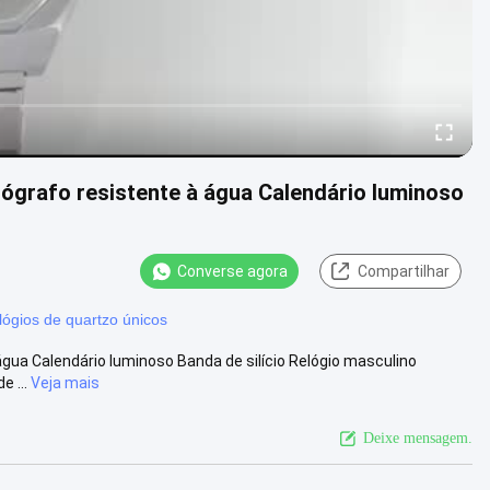
nógrafo resistente à água Calendário luminoso
Converse agora
Compartilhar
lógios de quartzo únicos
água Calendário luminoso Banda de silício Relógio masculino
e ...
Veja mais
Deixe mensagem.