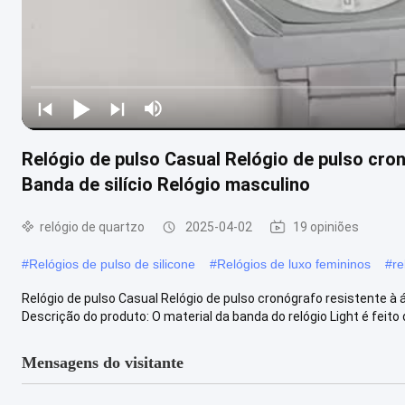
Relógio de pulso Casual Relógio de pulso cro
Banda de silício Relógio masculino
relógio de quartzo
2025-04-02
19 opiniões
#
Relógios de pulso de silicone
#
Relógios de luxo femininos
#
re
Relógio de pulso Casual Relógio de pulso cronógrafo resistente à 
Descrição do produto: O material da banda do relógio Light é feito d
Mensagens do visitante