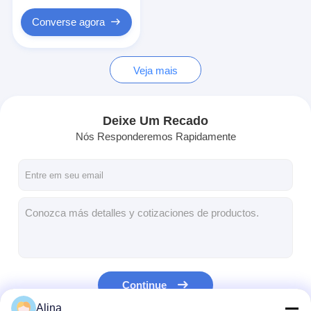
Converse agora
Veja mais
Deixe Um Recado
Nós Responderemos Rapidamente
Continue
Alina