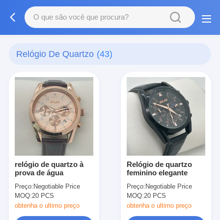
Relógio De Quartzo
(43)
relógio de quartzo à
Relógio de quartzo
prova de água
feminino elegante
Preço:
Negotiable Price
Preço:
Negotiable Price
MOQ:
20 PCS
MOQ:
20 PCS
obtenha o ultimo preço
obtenha o ultimo preço