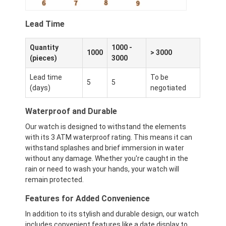
Lead Time
Quantity
1000 -
1000
> 3000
(pieces)
3000
Lead time
To be
5
5
(days)
negotiated
Waterproof and Durable
Our watch is designed to withstand the elements
with its 3 ATM waterproof rating. This means it can
withstand splashes and brief immersion in water
without any damage. Whether you're caught in the
rain or need to wash your hands, your watch will
remain protected.
Features for Added Convenience
In addition to its stylish and durable design, our watch
includes convenient features like a date display to