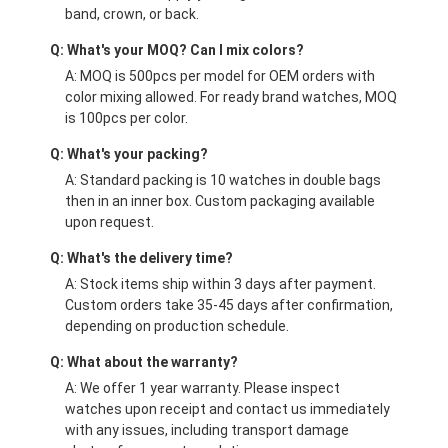
band, crown, or back.
Q: What's your MOQ? Can I mix colors?
A: MOQ is 500pcs per model for OEM orders with
color mixing allowed. For ready brand watches, MOQ
is 100pcs per color.
Q: What's your packing?
A: Standard packing is 10 watches in double bags
then in an inner box. Custom packaging available
upon request.
Q: What's the delivery time?
A: Stock items ship within 3 days after payment.
Custom orders take 35-45 days after confirmation,
depending on production schedule.
Q: What about the warranty?
A: We offer 1 year warranty. Please inspect
watches upon receipt and contact us immediately
with any issues, including transport damage