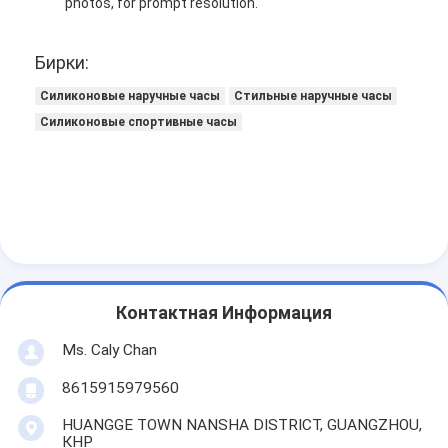
photos, for prompt resolution.
Бирки:
Силиконовые наручные часы
Стильные наручные часы
Силиконовые спортивные часы
Контактная Информация
Ms. Caly Chan
8615915979560
HUANGGE TOWN NANSHA DISTRICT, GUANGZHOU,
КНР