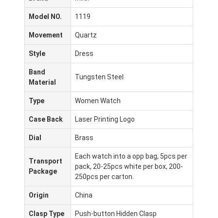
Model NO.
1119
Movement
Quartz
Style
Dress
Band
Tungsten Steel
Material
Type
Women Watch
Case Back
Laser Printing Logo
Dial
Brass
Each watch into a opp bag, 5pcs per
Transport
pack, 20-25pcs white per box, 200-
Package
250pcs per carton.
Origin
China
Clasp Type
Push-button Hidden Clasp