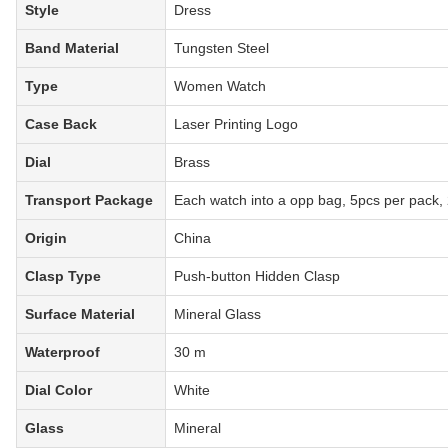
Style
Dress
Band Material
Tungsten Steel
Type
Women Watch
Case Back
Laser Printing Logo
Dial
Brass
Transport Package
Each watch into a opp bag, 5pcs per pack,
Origin
China
Clasp Type
Push-button Hidden Clasp
Surface Material
Mineral Glass
Waterproof
30 m
Dial Color
White
Glass
Mineral