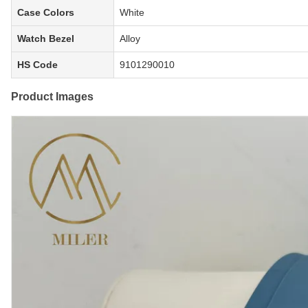
Case Colors
White
Watch Bezel
Alloy
HS Code
9101290010
Product Images