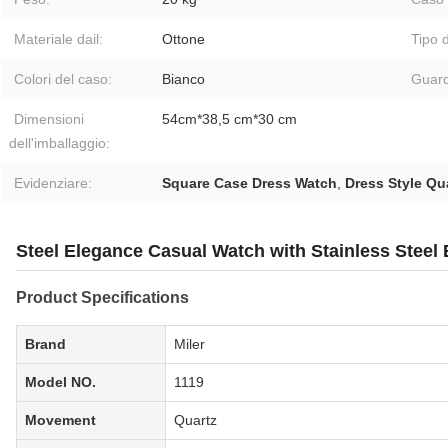
Materiale dail:
Ottone
Tipo d
Colori del caso:
Bianco
Guard
Dimensioni
54cm*38,5 cm*30 cm
dell'imballaggio:
Evidenziare:
Square Case Dress Watch
,
Dress Style Qu
Steel Elegance Casual Watch with Stainless Steel
Product Specifications
Brand
Miler
Model NO.
1119
Movement
Quartz