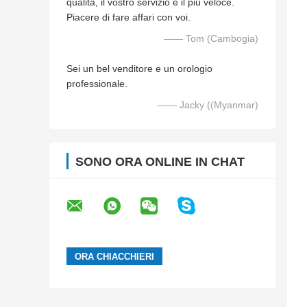
qualità, il vostro servizio è il più veloce.
Piacere di fare affari con voi.
—— Tom (Cambogia)
Sei un bel venditore e un orologio
professionale.
—— Jacky ((Myanmar)
SONO ORA ONLINE IN CHAT