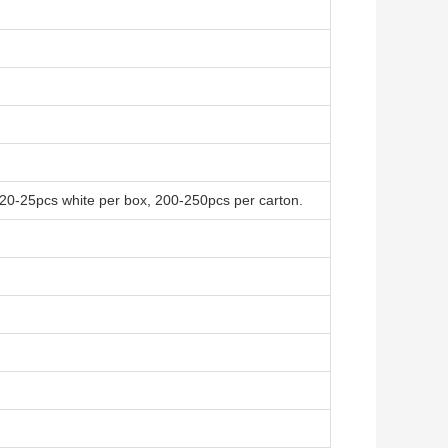
 20-25pcs white per box, 200-250pcs per carton.