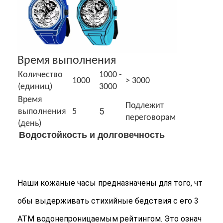
Время выполнения
Количество
1000 -
1000
> 3000
(единиц)
3000
Время
Подлежит
5
выполнения
5
переговорам
(день)
Водостойкость и долговечность
Наши кожаные часы предназначены для того, чт
обы выдерживать стихийные бедствия с его 3
ATM водонепроницаемым рейтингом. Это означ