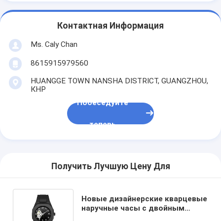
Контактная Информация
Ms. Caly Chan
8615915979560
HUANGGE TOWN NANSHA DISTRICT, GUANGZHOU,
КНР
Побеседуйте
теперь
Получить Лучшую Цену Для
Новые дизайнерские кварцевые
наручные часы с двойным
механизмом и ремешком из