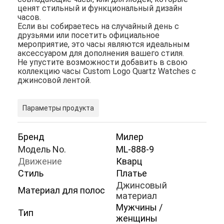
ценят стильный и функциональный дизайн
часов.
Если вы собираетесь на случайный день с
друзьями или посетить официальное
мероприятие, это часы являются идеальным
аксессуаром для дополнения вашего стиля.
Не упустите возможности добавить в свою
коллекцию часы Custom Logo Quartz Watches с
джинсовой лентой.
Параметры продукта
Бренд
Милер
Модель No.
ML-888-9
Движение
Кварц
Домой
Стиль
Платье
Джинсовый
Материал для полос
Продукты
материал
Мужчины /
О нас
Тип
женщины