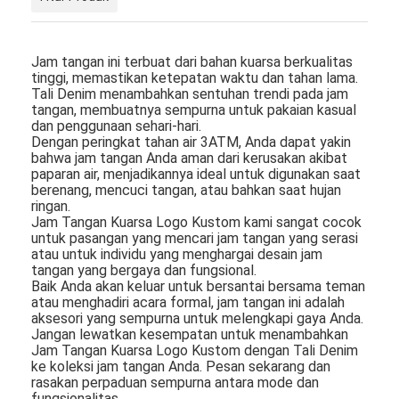
Jam tangan ini terbuat dari bahan kuarsa berkualitas
tinggi, memastikan ketepatan waktu dan tahan lama.
Tali Denim menambahkan sentuhan trendi pada jam
tangan, membuatnya sempurna untuk pakaian kasual
dan penggunaan sehari-hari.
Dengan peringkat tahan air 3ATM, Anda dapat yakin
bahwa jam tangan Anda aman dari kerusakan akibat
paparan air, menjadikannya ideal untuk digunakan saat
berenang, mencuci tangan, atau bahkan saat hujan
ringan.
Jam Tangan Kuarsa Logo Kustom kami sangat cocok
untuk pasangan yang mencari jam tangan yang serasi
atau untuk individu yang menghargai desain jam
tangan yang bergaya dan fungsional.
Baik Anda akan keluar untuk bersantai bersama teman
atau menghadiri acara formal, jam tangan ini adalah
aksesori yang sempurna untuk melengkapi gaya Anda.
Jangan lewatkan kesempatan untuk menambahkan
Jam Tangan Kuarsa Logo Kustom dengan Tali Denim
ke koleksi jam tangan Anda. Pesan sekarang dan
rasakan perpaduan sempurna antara mode dan
fungsionalitas.