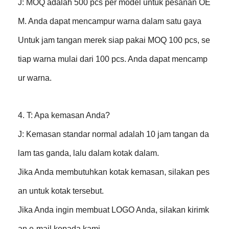
J: MOQ adalah 500 pcs per model untuk pesanan OE
M. Anda dapat mencampur warna dalam satu gaya
Untuk jam tangan merek siap pakai MOQ 100 pcs, se
tiap warna mulai dari 100 pcs. Anda dapat mencamp
ur warna.
4. T: Apa kemasan Anda?
J: Kemasan standar normal adalah 10 jam tangan da
lam tas ganda, lalu dalam kotak dalam.
Jika Anda membutuhkan kotak kemasan, silakan pes
an untuk kotak tersebut.
Jika Anda ingin membuat LOGO Anda, silakan kirimk
an e-mail kepada kami.