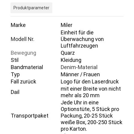
Produktparameter
Marke
Miler
Einheit für die
Modell Nr.
Überwachung von
Luftfahrzeugen
Bewegung
Quarz
Stil
Kleidung
Bandmaterial
Denim-Material
Typ
Männer / Frauen
Fall zurück
Logo für den Laserdruck
mit einer Breite von nicht
Dail
mehr als 20 mm
Heim
Jede Uhr in eine
Optionstüte, 5 Stück pro
Produkte
Transportpaket
Packung, 20-25 Stück
weiße Box, 200-250 Stück
Über uns
pro Karton.