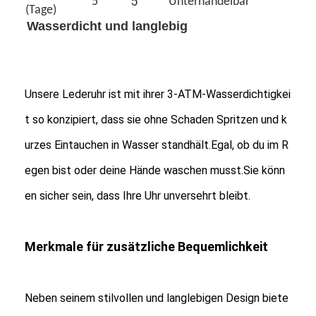
5
5
Unterhandelbar
(Tage)
Wasserdicht und langlebig
Unsere Lederuhr ist mit ihrer 3-ATM-Wasserdichtigkei
t so konzipiert, dass sie ohne Schaden Spritzen und k
urzes Eintauchen in Wasser standhält.Egal, ob du im R
egen bist oder deine Hände waschen musst.Sie könn
en sicher sein, dass Ihre Uhr unversehrt bleibt.
Merkmale für zusätzliche Bequemlichkeit
Neben seinem stilvollen und langlebigen Design biete