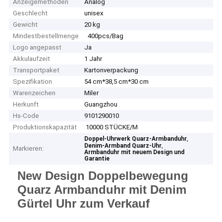
Anzeigemethoden
Analog
Geschlecht
unisex
Gewicht
20 kg
Mindestbestellmenge
400pcs/Bag
Logo angepasst
Ja
Akkulaufzeit
1 Jahr
Transportpaket
Kartonverpackung
Spezifikation
54 cm*38,5 cm*30 cm
Warenzeichen
Miler
Herkunft
Guangzhou
Hs-Code
9101290010
Produktionskapazität
10000 STÜCKE/M
,
Doppel-Uhrwerk Quarz-Armbanduhr
,
Denim-Armband Quarz-Uhr
Markieren:
Armbanduhr mit neuem Design und
Garantie
New Design Doppelbewegung
Quarz Armbanduhr mit Denim
Gürtel Uhr zum Verkauf