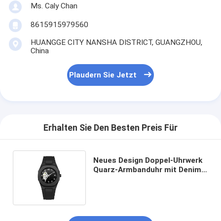
Ms. Caly Chan
8615915979560
HUANGGE CITY NANSHA DISTRICT, GUANGZHOU,
China
Plaudern Sie Jetzt
Erhalten Sie Den Besten Preis Für
Neues Design Doppel-Uhrwerk
Quarz-Armbanduhr mit Denim-
Armbanduhr zum Verkauf