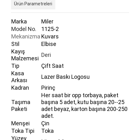
Ürün Parametreleri
Marka
Miler
Model No.
1125-2
Mekanizma
Kuvars
Stil
Elbise
Kayış
Deri
Malzemesi
Tip
Çift Saat
Kasa
Lazer Baskı Logosu
Arkası
Kadran
Pirinç
Her saat bir opp torbaya, paket
Taşıma
başına 5 adet, kutu başına 20--25
Paketi
adet beyaz, karton başına 200-250
adet.
Menşei
Çin
Toka Tipi
Toka
Yüzey