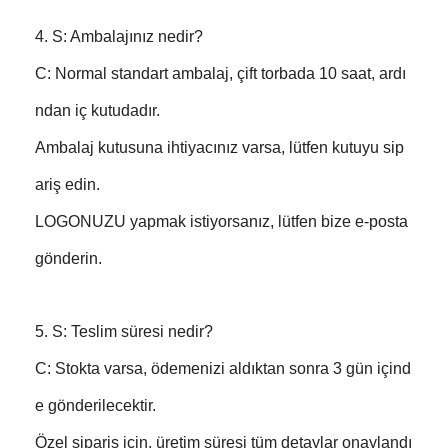
4. S: Ambalajınız nedir?
C: Normal standart ambalaj, çift torbada 10 saat, ardı
ndan iç kutudadır.
Ambalaj kutusuna ihtiyacınız varsa, lütfen kutuyu sip
ariş edin.
LOGONUZU yapmak istiyorsanız, lütfen bize e-posta
gönderin.
5. S: Teslim süresi nedir?
C: Stokta varsa, ödemenizi aldıktan sonra 3 gün içind
e gönderilecektir.
Özel sipariş için, üretim süresi tüm detaylar onaylandı