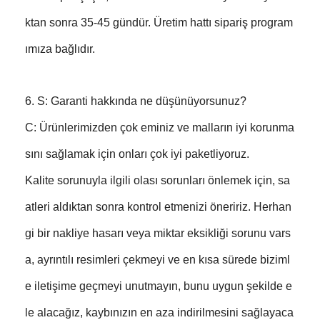
ktan sonra 35-45 gündür. Üretim hattı sipariş program
ımıza bağlıdır.
6. S: Garanti hakkında ne düşünüyorsunuz?
C: Ürünlerimizden çok eminiz ve malların iyi korunma
sını sağlamak için onları çok iyi paketliyoruz.
Kalite sorunuyla ilgili olası sorunları önlemek için, sa
atleri aldıktan sonra kontrol etmenizi öneririz. Herhan
gi bir nakliye hasarı veya miktar eksikliği sorunu vars
a, ayrıntılı resimleri çekmeyi ve en kısa sürede biziml
e iletişime geçmeyi unutmayın, bunu uygun şekilde e
le alacağız, kaybınızın en aza indirilmesini sağlayaca