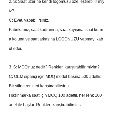
2. S: Saat üzerine kendi logomuzu özelleştirebilir miy
iz?
C: Evet, yapabilirsiniz.
Fabrikamız, saat kadranına, saat kayışına, saat kurm
a koluna ve saat arkasına LOGONUZU yapmayı kab
ul eder.
3. S: MOQ'nuz nedir? Renkleri karıştırabilir miyim?
C: OEM siparişi için MOQ model başına 500 adettir.
Bir stilde renkleri karıştırabilirsiniz
Hazır marka saat için MOQ 100 adettir, her renk 100
adet ile başlar. Renkleri karıştırabilirsiniz.