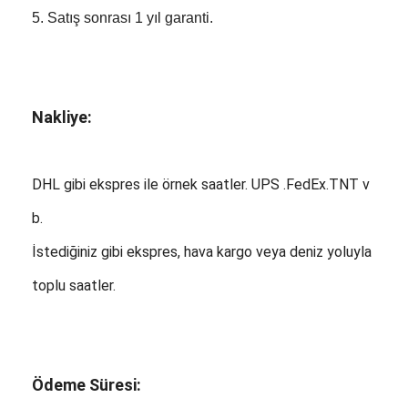
5. Satış sonrası 1 yıl garanti.
Nakliye:
DHL gibi ekspres ile örnek saatler. UPS .FedEx.TNT v
b.
İstediğiniz gibi ekspres, hava kargo veya deniz yoluyla
toplu saatler.
Ödeme Süresi: