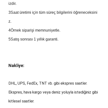
izdir.
3Saat üretimi için tüm süreç bilgilerini öğreneceksini
z.
4Örnek siparişi memnuniyetle.
5Satış sonrası 1 yıllık garanti.
Nakliye:
DHL, UPS, FedEx, TNT vb. gibi ekspres saatler.
Ekspres, hava kargo veya deniz yoluyla istediğiniz gibi
kitlesel saatler.