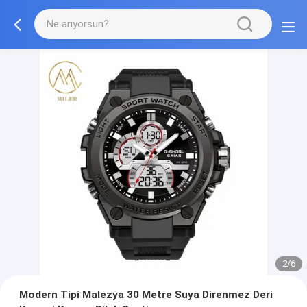
2/6
Modern Tipi Malezya 30 Metre Suya Direnmez Deri