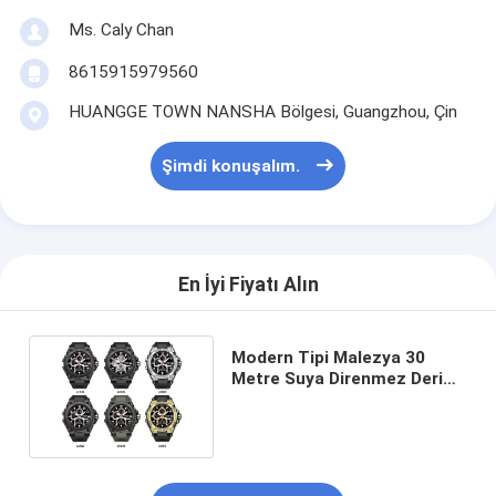
Ms. Caly Chan
8615915979560
HUANGGE TOWN NANSHA Bölgesi, Guangzhou, Çin
Şimdi konuşalım.
En İyi Fiyatı Alın
Modern Tipi Malezya 30
Metre Suya Direnmez Deri
Kemeri Kuvars Bilek Saati