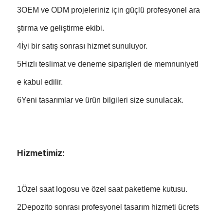
3OEM ve ODM projeleriniz için güçlü profesyonel ara
ştırma ve geliştirme ekibi.
4İyi bir satış sonrası hizmet sunuluyor.
5Hızlı teslimat ve deneme siparişleri de memnuniyetl
e kabul edilir.
6Yeni tasarımlar ve ürün bilgileri size sunulacak.
Hizmetimiz:
1Özel saat logosu ve özel saat paketleme kutusu.
2Depozito sonrası profesyonel tasarım hizmeti ücrets