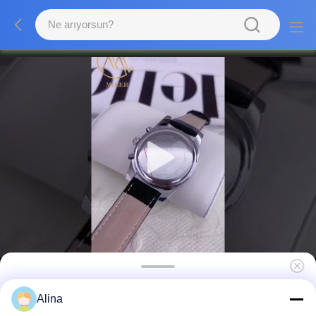
Dayanıklı Kadınlar Kuvars Işık Saat
Alina