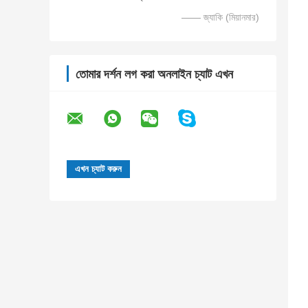
—— জ্যাকি (মিয়ানমার)
তোমার দর্শন লগ করা অনলাইন চ্যাট এখন