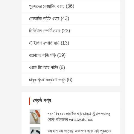
পুরুষদের কোয়ার্টজ ওয়াচ
(36)
কোয়ার্টজ লাইট ওয়াচ
(43)
ডিজিটাল স্পোর্ট ওয়াচ
(23)
স্টাইলিশ দম্পতি ঘড়ি
(13)
বাচ্চাদের কব্জি ঘড়ি
(19)
ওয়াচ রিপেয়ার পার্টস
(6)
চাবুক খুচরা যন্ত্রাংশ দেখুন
(6)
শ্রেষ্ঠ পণ্য
গরম বিক্রয় কোয়ার্টজ ঘড়ি চামড়া স্ট্র্যাপ গুয়াংজু
থেকে মহিলাদের wristwatches
কম দাম কম আলোর অবস্থার জন্য এই পুরুষদের