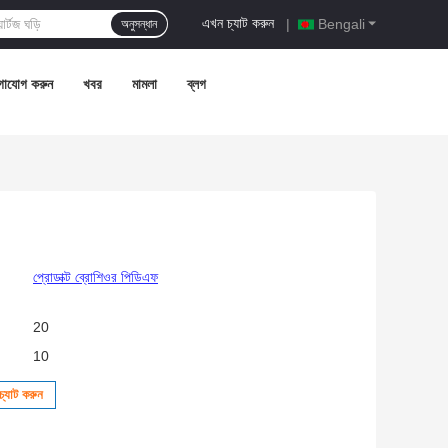
এখন চ্যাট করুন
|
Bengali
অনুসন্ধান
গাযোগ করুন
খবর
মামলা
ব্লগ
প্রোডাক্ট ব্রোশিওর পিডিএফ
20
10
্যাট করুন