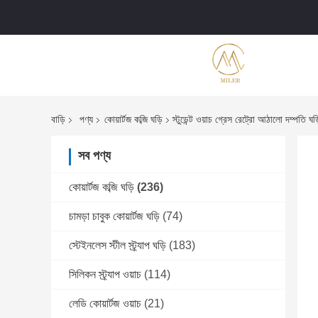
বাড়ি
পণ্য
কোয়ার্টজ কব্জি ঘড়ি
স্টুডেন্ট ওয়াচ গ্রেস রেট্রো আঠালো দম্পতি ঘড়
সব পণ্য
কোয়ার্টজ কব্জি ঘড়ি
(236)
চামড়া চাবুক কোয়ার্টজ ঘড়ি
(74)
স্টেইনলেস স্টীল স্ট্র্যাপ ঘড়ি
(183)
সিলিকন স্ট্র্যাপ ওয়াচ
(114)
লেডি কোয়ার্টজ ওয়াচ
(21)