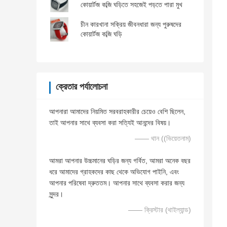
কোয়ার্টজ কব্জি ঘড়িতে সহজেই পড়তে পারা মুখ
চীন কারখানা সক্রিয় জীবনধারা জন্য পুরুষদের
কোয়ার্টজ কব্জি ঘড়ি
ক্রেতার পর্যালোচনা
আপনারা আমাদের নিয়মিত সরবরাহকারীর চেয়েও বেশি ছিলেন,
তাই আপনার সাথে ব্যবসা করা সত্যিই আনন্দের বিষয়।
—— থান ((ভিয়েতনাম)
আমরা আপনার উচ্চমানের ঘড়ির জন্য গর্বিত, আমরা অনেক বছর
ধরে আমাদের গ্রাহকদের কাছ থেকে অভিযোগ পাইনি, এবং
আপনার পরিষেবা দ্রুততম। আপনার সাথে ব্যবসা করার জন্য
সুন্দর।
—— ক্রিস্টার (থাইল্যান্ড)