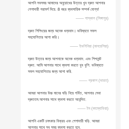
আপনি সবসময় আমাদের অনুরোধের উত্তর খুব দ্রুত আপনার
পেশাদারী পরামর্শ দিয়ে. 8 বছর ব্যবসায়িক সম্পর্ক যোগ্য!
—— পাস্কাল (সিঙ্গাপুর)
দ্রুত শিপিংয়ের জন্য অনেক ধন্যবাদ। ভবিষ্যতে সফল
সহযোগিতার আশা করি।
—— ইভগিনিয়া (মালয়েশিয়া)
দ্রুত উত্তর জন্য আপনাকে অনেক ধন্যবাদ. এবং শিপমেন্ট
দ্রুত. আমি আপনার সাথে ব্যবসা করতে খুব খুশি. ভবিষ্যতে
সফল সহযোগিতার জন্য আশা করি.
—— প্রকাশ (ভারত)
আমরা আপনার উচ্চ মানের ঘড়ি নিয়ে গর্বিত, আপনার সেবা
দ্রুততম.আপনার সাথে ব্যবসা করতে আনন্দিত.
—— টম (কাম্বোডিয়া)
আপনি একটি চমৎকার বিক্রয় এবং পেশাদারী ঘড়ি. আমরা
আপনার সাথে সব সময় ব্যবসা করতে হবে.