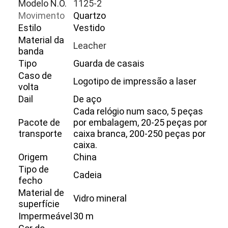
Modelo N.O.
1125-2
Movimento
Quartzo
Estilo
Vestido
Material da
Leacher
banda
Tipo
Guarda de casais
Caso de
Logotipo de impressão a laser
volta
Dail
De aço
Cada relógio num saco, 5 peças
Pacote de
por embalagem, 20-25 peças por
transporte
caixa branca, 200-250 peças por
caixa.
Origem
China
Tipo de
Cadeia
fecho
Material de
Vidro mineral
superfície
Impermeável
30 m