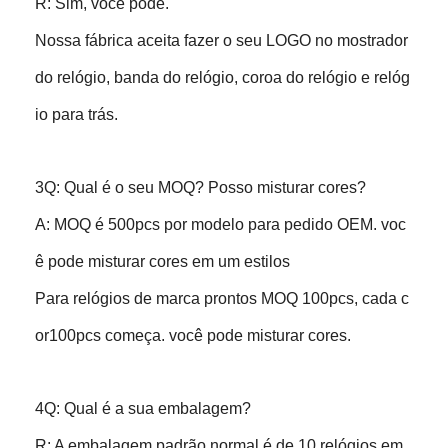
R: Sim, você pode.
Nossa fábrica aceita fazer o seu LOGO no mostrador
do relógio, banda do relógio, coroa do relógio e relóg
io para trás.
3Q: Qual é o seu MOQ? Posso misturar cores?
A: MOQ é 500pcs por modelo para pedido OEM. voc
ê pode misturar cores em um estilos
Para relógios de marca prontos MOQ 100pcs, cada c
or100pcs começa. você pode misturar cores.
4Q: Qual é a sua embalagem?
R: A embalagem padrão normal é de 10 relógios em