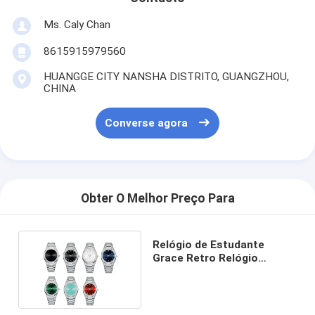
Ms. Caly Chan
8615915979560
HUANGGE CITY NANSHA DISTRITO, GUANGZHOU,
CHINA
Converse agora
Obter O Melhor Preço Para
Relógio de Estudante
Grace Retro Relógio
Retangular de Casais