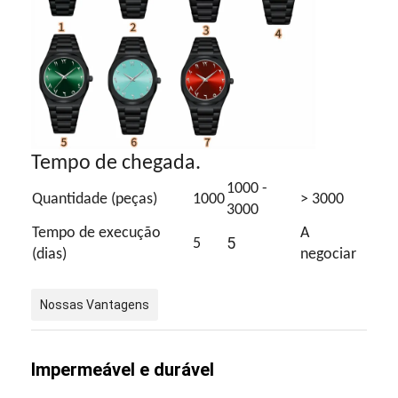
Tempo de chegada.
1000 -
Quantidade (peças)
1000
> 3000
3000
Tempo de execução
A
5
5
(dias)
negociar
Nossas Vantagens
Impermeável e durável