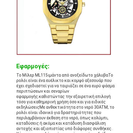
Εφαρμογές:
Το Μίλερ ML115
ιμάντα από ανοξείδωτο χάλυβα
Το
ρολόι είναι ένα ευέλικτο και κομψό αξεσουάρ που
έχει σχεδιαστεί για να ταιριάζει σε ένα ευρύ φάσμα
περιπτώσεων και σεναρίων
εφαρμογής.καθιστώντας την εξαιρετική επιλογή
τόσο για καθημερινή χρήση όσο και για ειδικές
εκδηλώσειςΜε ανθεκτικότητα στο νερό 30ATM, το
ρολόι είναι ιδανικό για δραστηριότητες που
περιλαμβάνουν έκθεση στο νερό, όπως κολύμπι,
καταδύσεις ή ακόμα και κατάδυση.διασφάλιση
αντοχής και αξιοπιστίας υπό διάφορες συνθήκες.