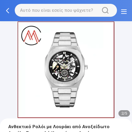
2/5
Ανθεκτικό Ρολόι με Λουράκι από Ανοξείδωτο