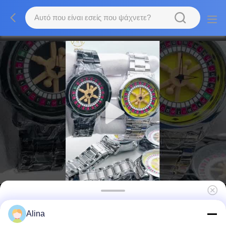
Εταιρεία χονδρικής πώλησης
Alina
Πολυχρωματιστά περιστρεφόμενα τραπέζια