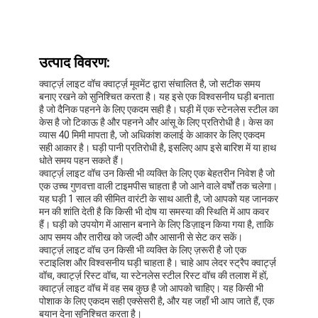
उत्पाद विवरण:
क्वार्ट्ज़ लाइट वॉच क्वार्ट्ज़ मूवमेंट द्वारा संचालित है, जो सटीक समय
बनाए रखने को सुनिश्चित करता है। यह इसे एक विश्वसनीय घड़ी बनाता
है जो दैनिक पहनने के लिए एकदम सही है। घड़ी में एक स्टेनलेस स्टील का
केस है जो टिकाऊ है और पहनने और आंसू के लिए प्रतिरोधी है। केस का
व्यास 40 मिमी मापता है, जो अधिकांश कलाई के आकार के लिए एकदम
सही आकार है। घड़ी पानी प्रतिरोधी है, इसलिए आप इसे बारिश में या हाथ
धोते समय पहन सकते हैं।
क्वार्ट्ज़ लाइट वॉच उन किसी भी व्यक्ति के लिए एक बेहतरीन निवेश है जो
एक उच्च गुणवत्ता वाली टाइमपीस चाहता है जो आने वाले वर्षों तक चलेगा।
यह घड़ी 1 साल की सीमित वारंटी के साथ आती है, जो आपको यह जानकर
मन की शांति देती है कि किसी भी दोष या समस्या की स्थिति में आप कवर
हैं। घड़ी को उपयोग में आसान बनाने के लिए डिज़ाइन किया गया है, ताकि
आप समय और तारीख को जल्दी और आसानी से सेट कर सकें।
क्वार्ट्ज़ लाइट वॉच उन किसी भी व्यक्ति के लिए ज़रूरी है जो एक
स्टाइलिश और विश्वसनीय घड़ी चाहता है। चाहे आप लेदर स्ट्रैप क्वार्ट्ज़
वॉच, क्वार्ट्ज़ रिस्ट वॉच, या स्टेनलेस स्टील रिस्ट वॉच की तलाश में हों,
क्वार्ट्ज़ लाइट वॉच में वह सब कुछ है जो आपको चाहिए। यह किसी भी
पोशाक के लिए एकदम सही एक्सेसरी है, और यह जहाँ भी आप जाते हैं, एक
बयान देना सुनिश्चित करता है।