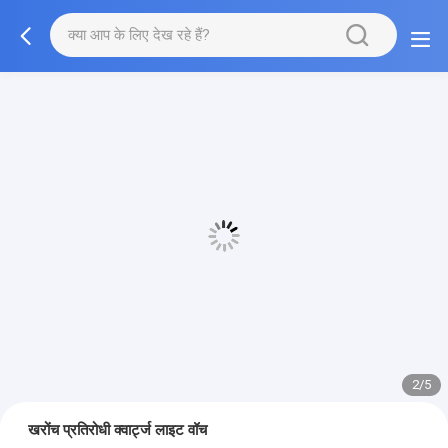
2/5
खरोंच प्रतिरोधी क्वार्ट्ज लाइट वॉच