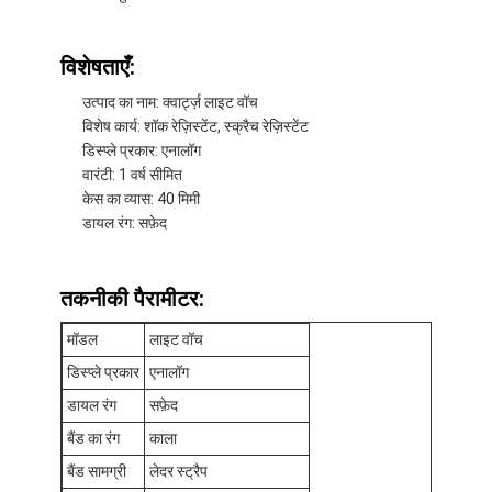
विशेषताएँ:
उत्पाद का नाम: क्वार्ट्ज़ लाइट वॉच
विशेष कार्य: शॉक रेज़िस्टेंट, स्क्रैच रेज़िस्टेंट
डिस्प्ले प्रकार: एनालॉग
वारंटी: 1 वर्ष सीमित
केस का व्यास: 40 मिमी
डायल रंग: सफ़ेद
तकनीकी पैरामीटर:
मॉडल
लाइट वॉच
घर
डिस्प्ले प्रकार
एनालॉग
डायल रंग
सफ़ेद
उत्पादों
बैंड का रंग
काला
हमारे बारे में
बैंड सामग्री
लेदर स्ट्रैप