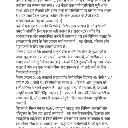
सिलिकॉन स्ट्रैप घड़ी
लेडी क्वार्ट्ज घड़ी
पुरुष क्वार्ट्ज घड़ी
क्वार्ट्ज लाइट घड़ी
डिजिटल स्पोर्ट वॉच
स्टाइलिश युगल घड़ी
बच्चों की कलाई घड़ी
घड़ी के स्पेयर पार्ट्स
अनुप्रयोग:
घड़ी का पट्टा स्पेयर पार्ट्स
मिलर एमएल ए666 क्वार्ट्ज़ लाइट वॉच उन लोगों के लिए एक आदर्श
उत्पाद है जो एक विश्वसनीय टाइमपीस चाहते हैं जो रोजमर्रा के पहनने की
कठोरता का सामना कर सके। 30 मीटर तक पानी प्रतिरोधी सुविधा के
साथ, आप इसे तैराकी और अन्य पानी की गतिविधियों के दौरान पहन सकते