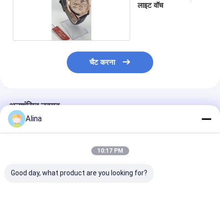
सम्पर्क करने का विवरण
Ms. Caly Chan
8615915979560
HUANGGE टाउन NANSHA DISTRICT, गुआंगज़ौ, चीन
अब बात करें
Alina
10:17 PM
सबसे उत्तम प्रतिदान प्राप्त करें
Good day, what product are you looking for?
खरोंच प्रतिरोधी क्वार्ट्ज
लाइट वॉच