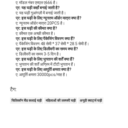
पैकिंग और शिपिंग:
उत्पाद पैकेजिंग:
एक क्वार्ट्ज़ लाइट वॉच
अनुदेश मैनुअल
वारंटी कार्ड
वॉच बॉक्स
शिपिंग विवरण:
शिपिंग विधि: मानक शिपिंग
शिपिंग समय: 3-7 व्यावसायिक दिन
शिपिंग लागत: मुफ़्त
अक्सर पूछे जाने वाले प्रश्न:
मिलर क्वार्ट्ज़ लाइट वॉच के बारे में यहां कुछ अक्सर पूछे जाने वाले प्रश्न
दिए गए हैं:
प्र: इस घड़ी का मॉडल नंबर क्या है?
ए: मॉडल नंबर एमएल ए666 है।
प्र: यह घड़ी कहाँ बनाई जाती है?
ए: यह घड़ी गुआंगज़ौ में बनाई जाती है।