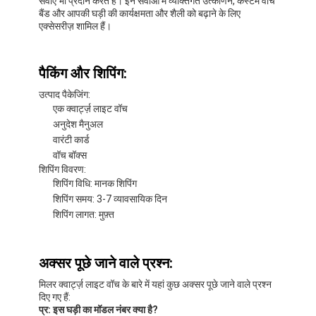
सभी के लिए किफायती बनाता है।
अनुकूलन:
समर्थन और सेवाएँ:
हमारी क्वार्ट्ज़ लाइट वॉच को एक टिकाऊ और विश्वसनीय टाइमपीस के
रूप में डिज़ाइन किया गया है जिसे आप आत्मविश्वास से पहन सकते हैं।
हालाँकि, यदि आपको अपनी घड़ी के साथ कोई तकनीकी समस्या आती है,
तो हम यह सुनिश्चित करने के लिए व्यापक उत्पाद तकनीकी सहायता और
सेवाएँ प्रदान करते हैं कि आप अपनी खरीद का अधिकतम लाभ उठा सकें।
हमारी तकनीकी सहायता टीम आपकी घड़ी के बारे में आपके किसी भी प्रश्न
का उत्तर देने के लिए उपलब्ध है, जिसमें सामान्य समस्याओं का निवारण
करना और बुनियादी रखरखाव कार्यों को करने के लिए चरण-दर-चरण
निर्देश प्रदान करना शामिल है। हम बैटरी बदलने और क्षति की मरम्मत
सहित अधिक जटिल समस्याओं के लिए मरम्मत सेवाएँ भी प्रदान करते हैं।
हमारी तकनीकी सहायता और मरम्मत सेवाओं के अलावा, हम आपको अपनी
क्वार्ट्ज़ लाइट वॉच से अधिक लाभ उठाने में मदद करने के लिए कई पूरक
सेवाएँ भी प्रदान करते हैं। इन सेवाओं में व्यक्तिगत उत्कीर्णन, कस्टम वॉच
बैंड और आपकी घड़ी की कार्यक्षमता और शैली को बढ़ाने के लिए
एक्सेसरीज़ शामिल हैं।