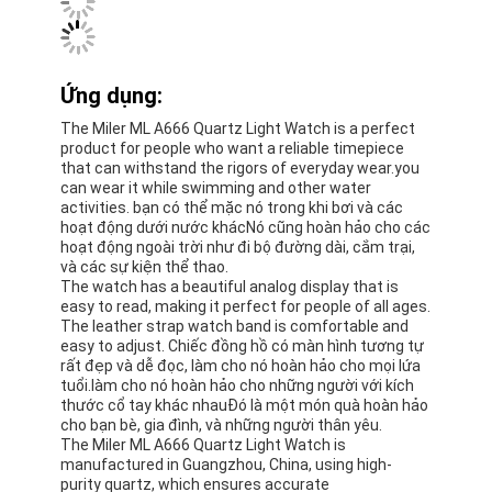
Đồng hồ dây silicon
Đồng hồ thạch anh
Đồng hồ thạch anh
Đồng hồ ánh sáng thạch anh
Đồng hồ thể thao kỹ thuật số
Chiếc đồng hồ kiểu dáng
Chiếc đồng hồ đeo tay trẻ em
Bộ phận phụ tùng đồng hồ
Linh kiện dây đồng hồ