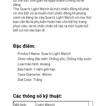
có thể đặt thời gian và ngày nhanh chóng và dễ
dàng.
The Quartz Light Watch là một chiếc đồng hồ phải
có cho bất cứ ai muốn một chiếc đồng hồ phong
cách và đáng tin cậy.Quartz Light Watch có mọi thứ
bạn cần.Nó là phụ kiện hoàn hảo cho bất kỳ trang
phục nào, và nó chắc chắn sẽ tạo ra một tuyên bố
bất cứ nơi nào bạn đi.
Đặc điểm:
Product Name: Quartz Light Watch
Chức năng đặc biệt: Chống sốc, Chống trầy xước
Loại màn hình: Analog
Bảo hành: 1 năm giới hạn
Case Diameter: 40mm
Nhà
Dial Color: Trắng
Sản phẩm
Các thông số kỹ thuật:
Về chúng tôi
Mô hình
Light Watch.