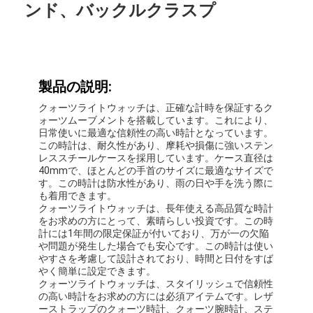
ンド、バックルクラスプ
製品の説明:
クォーツライトウォッチは、正確な計時を保証するク
ォーツムーブメントを搭載しています。これにより、
日常使いに最適な信頼性の高い時計となっています。
この時計は、耐久性があり、摩耗や損傷に強いステン
レススチールケースを採用しています。ケース直径は
40mmで、ほとんどの手首のサイズに最適なサイズで
す。この時計は防水性があり、雨の日や手を洗う際に
も着用できます。
クォーツライトウォッチは、長年使える高品質な時計
をお求めの方にとって、素晴らしい投資です。この時
計には1年間の限定保証が付いており、万が一の欠陥
や問題が発生した場合でも安心です。この時計は使い
やすさを考慮して設計されており、時間と日付をすば
やく簡単に設定できます。
クォーツライトウォッチは、スタイリッシュで信頼性
の高い時計をお求めの方には必須アイテムです。レザ
ーストラップのクォーツ時計、クォーツ腕時計、ステ