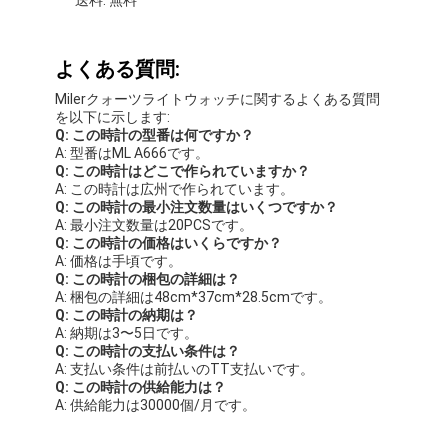
損傷修理など、より複雑な問題については修理サービ
スも提供しています。
技術サポートと修理サービスに加えて、クォーツライ
トウォッチをさらに活用するためのさまざまな補完サ
ービスも提供しています。これらのサービスには、パ
ーソナライズされた彫刻、カスタム時計バンド、時計
の機能性とスタイルを向上させるアクセサリーが含ま
れます。
梱包と配送:
製品パッケージ:
クォーツライトウォッチ1個
取扱説明書
保証書
時計ボックス
配送の詳細:
配送方法: 標準配送
配送時間: 3〜7営業日
送料: 無料