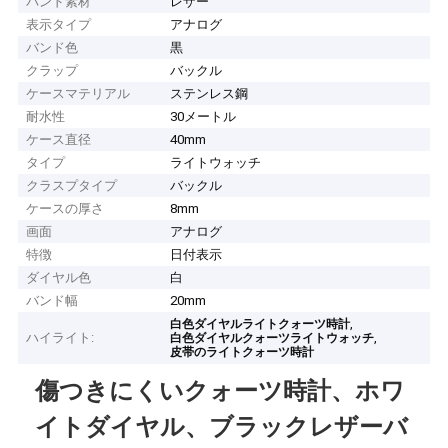
バンド素材
レザー
表示タイプ
アナログ
バンド色
黒
クラップ
バックル
ケースマテリアル
ステンレス鋼
耐水性
30メートル
ケース直径
40mm
タイプ
ライトウォッチ
クラスプタイプ
バックル
ケースの厚さ
8mm
画面
アナログ
特徴
日付表示
ダイヤル色
白
バンド幅
20mm
,
白色ダイヤルライトクォーツ時計
ハイライト:
,
白色ダイヤルクォーツライトウォッチ
皮帯のライトクォーツ時計
傷つきにくいクォーツ時計、ホワ
イトダイヤル、ブラックレザーバ