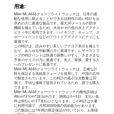
シリコンストラップウォッチ
レディ・クォーツ・ウォッチ
男性用クォーツ時計
クォーツライトウォッチ
デジタルスポーツウォッチ
スタイリッシュなカップルウォッチ
子供の腕時計
ウォッチ パーツ
腕時計 の ベルト の 部品
用途: