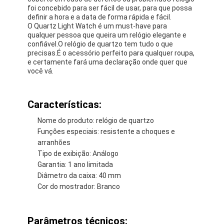
foi concebido para ser fácil de usar, para que possa
definir a hora e a data de forma rápida e fácil.
O Quartz Light Watch é um must-have para
qualquer pessoa que queira um relógio elegante e
confiável.O relógio de quartzo tem tudo o que
precisas.É o acessório perfeito para qualquer roupa,
e certamente fará uma declaração onde quer que
você vá.
Características:
Nome do produto: relógio de quartzo
Funções especiais: resistente a choques e
arranhões
Tipo de exibição: Análogo
Garantia: 1 ano limitada
Início
Diâmetro da caixa: 40 mm
Cor do mostrador: Branco
Produtos
Sobre nós
Parâmetros técnicos: