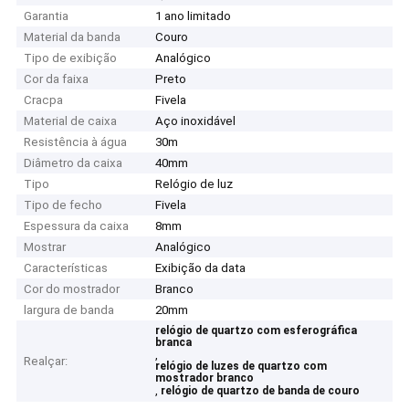
Garantia
1 ano limitado
Material da banda
Couro
Tipo de exibição
Analógico
Cor da faixa
Preto
Cracpa
Fivela
Material de caixa
Aço inoxidável
Resistência à água
30m
Diâmetro da caixa
40mm
Tipo
Relógio de luz
Tipo de fecho
Fivela
Espessura da caixa
8mm
Mostrar
Analógico
Características
Exibição da data
Cor do mostrador
Branco
largura de banda
20mm
relógio de quartzo com esferográfica
branca
,
Realçar:
relógio de luzes de quartzo com
mostrador branco
,
relógio de quartzo de banda de couro