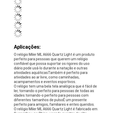
Relógio de fita de silício
Relógio de quartzo
Relógio de quartzo para homens
relógio de quartzo
Relógio Desportivo Digital
Um relógio de casal elegante
Relógio de pulso para crianças
Peças de reposição de relógios
Peças sobressalentes de cintos de relógio