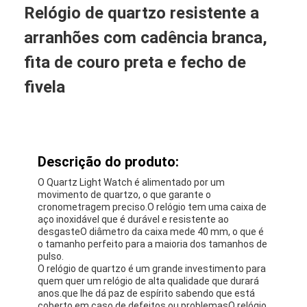
Relógio de quartzo resistente a
arranhões com cadência branca,
fita de couro preta e fecho de
fivela
Descrição do produto:
O Quartz Light Watch é alimentado por um
movimento de quartzo, o que garante o
cronometragem preciso.O relógio tem uma caixa de
aço inoxidável que é durável e resistente ao
desgasteO diâmetro da caixa mede 40 mm, o que é
o tamanho perfeito para a maioria dos tamanhos de
pulso.
O relógio de quartzo é um grande investimento para
quem quer um relógio de alta qualidade que durará
anos.que lhe dá paz de espírito sabendo que está
coberto em caso de defeitos ou problemasO relógio