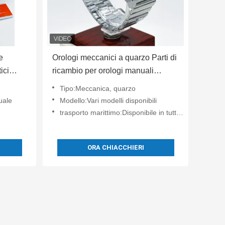
e
Orologi meccanici a quarzo Parti di
ici
ricambio per orologi manuali
automatici
Tipo:Meccanica, quarzo
uale
Modello:Vari modelli disponibili
trasporto marittimo:Disponibile in tutto il mondo
ORA CHIACCHIERI