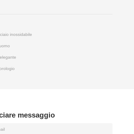
ciaio inossidabile
 uomo
 elegante
orologio
ciare messaggio