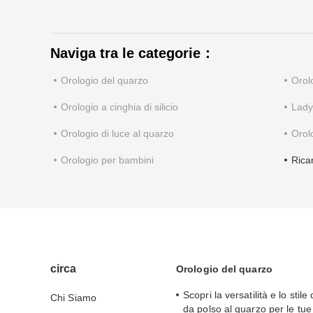
Naviga tra le categorie：
Orologio del quarzo
Orolo
Orologio a cinghia di silicio
Lady
Orologio di luce al quarzo
Orolo
Orologio per bambini
Rica
circa
Orologio del quarzo
Scopri la versatilità e lo stile
Chi Siamo
da polso al quarzo per le tu