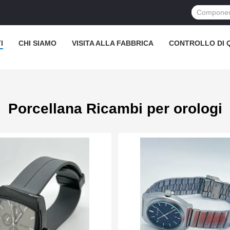
I
CHI SIAMO
VISITA ALLA FABBRICA
CONTROLLO DI 
Porcellana Ricambi per orologi