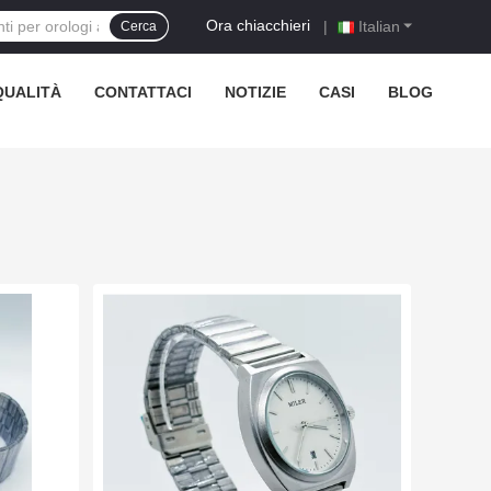
Ora chiacchieri
|
Italian
Cerca
QUALITÀ
CONTATTACI
NOTIZIE
CASI
BLOG