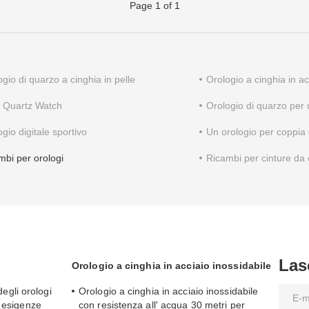
Page 1 of 1
gio di quarzo a cinghia in pelle
Orologio a cinghia in ac
 Quartz Watch
Orologio di quarzo per
gio digitale sportivo
Un orologio per coppia
mbi per orologi
Ricambi per cinture da 
Las
Orologio a cinghia in acciaio inossidabile
 degli orologi
Orologio a cinghia in acciaio inossidabile
e esigenze
con resistenza all' acqua 30 metri per