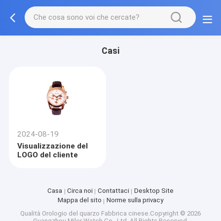
Casi
2024-08-19
Visualizzazione del
LOGO del cliente
Casa
Circa noi
Contattaci
Desktop Site
Mappa del sito
Norme sulla privacy
Qualità
Orologio del quarzo
Fabbrica cinese.Copyright © 2026
Guangzhou Miler Watch Co., Ltd. All Rights Reserved.