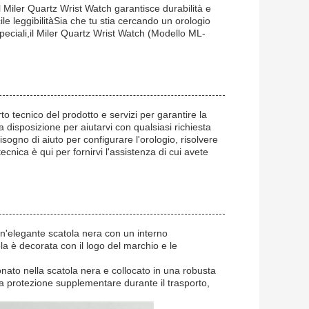
 Miler Quartz Wrist Watch garantisce durabilità e
e leggibilitàSia che tu stia cercando un orologio
speciali,il Miler Quartz Wrist Watch (Modello ML-
o tecnico del prodotto e servizi per garantire la
a disposizione per aiutarvi con qualsiasi richiesta
bisogno di aiuto per configurare l'orologio, risolvere
ecnica è qui per fornirvi l'assistenza di cui avete
 un'elegante scatola nera con un interno
la è decorata con il logo del marchio e le
nato nella scatola nera e collocato in una robusta
a protezione supplementare durante il trasporto,