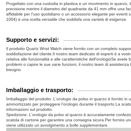
Progettato con una custodia in plastica e un movimento in quarzo, il
precisione.mentre il diametro del quadrante da 41 mm offre una facil
affidabile per l'uso quotidiano o un accessorio elegante per eventi 
1004) è una scelta versatile che soddisfa una varietà di esigenze.
Supporto e servizi:
Il prodotto Quartz Wrist Watch viene fornito con un completo support
soddisfazione del cliente.Il nostro team dedicato di esperti è a vostr
relativa alle funzionalità e alle caratteristiche dell'orologioSe avete 
problemi o capire le sue varie funzioni, il nostro team di assistenza t
bisogno.
Imballaggio e trasporto:
Imballaggio del prodotto: L'orologio da polso in quarzo è fornito in
ammortizzato per proteggere l'orologio durante il trasporto.La scato
informazioni sul prodotto.
Spedizione: L'orologio da polso al quarzo è accuratamente confezio
scatola di cartone per garantire una consegna sicura.Per fornire un
viene utilizzato un avvolgimento a bolle supplementare.