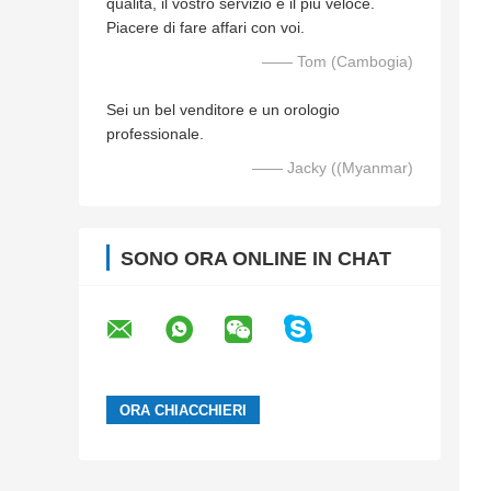
qualità, il vostro servizio è il più veloce.
Piacere di fare affari con voi.
—— Tom (Cambogia)
Sei un bel venditore e un orologio
professionale.
—— Jacky ((Myanmar)
SONO ORA ONLINE IN CHAT