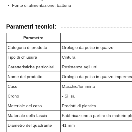
Fonte di alimentazione: batteria
Parametri tecnici:
Parametro
Categoria di prodotto
Orologio da polso in quarzo
Tipo di chiusura
Cintura
Caratteristiche particolari
Resistenza agli urti
Nome del prodotto
Orologio da polso in quarzo impermeab
Caso
Maschio/femmina
Crono
- Sì, sì.
Materiale del caso
Prodotti di plastica
Materiale della fascia
Fabbricazione a partire da materie pl
Diametro del quadrante
41 mm