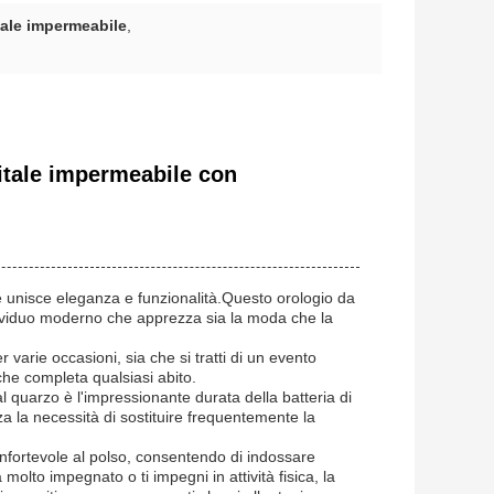
tale impermeabile
,
gitale impermeabile con
he unisce eleganza e funzionalità.Questo orologio da
individuo moderno che apprezza sia la moda che la
 varie occasioni, sia che si tratti di un evento
che completa qualsiasi abito.
al quarzo è l'impressionante durata della batteria di
a la necessità di sostituire frequentemente la
confortevole al polso, consentendo di indossare
olto impegnato o ti impegni in attività fisica, la