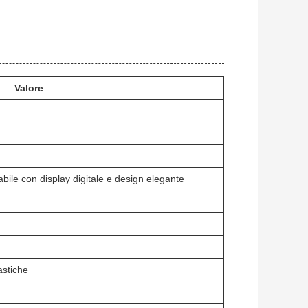
Valore
ile con display digitale e design elegante
astiche