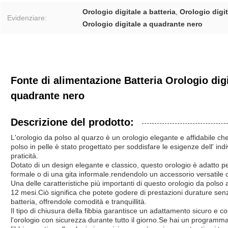
Orologio digitale a batteria
,
Orologio digi
Evidenziare:
Orologio digitale a quadrante nero
Fonte di alimentazione Batteria Orologio di
quadrante nero
Descrizione del prodotto:
L'orologio da polso al quarzo è un orologio elegante e affidabile c
polso in pelle è stato progettato per soddisfare le esigenze dell' 
praticità.
Dotato di un design elegante e classico, questo orologio è adatto per
formale o di una gita informale.rendendolo un accessorio versatile 
Una delle caratteristiche più importanti di questo orologio da polso 
12 mesi.Ciò significa che potete godere di prestazioni durature senz
batteria, offrendole comodità e tranquillità.
Il tipo di chiusura della fibbia garantisce un adattamento sicuro e 
l'orologio con sicurezza durante tutto il giorno.Se hai un programma m