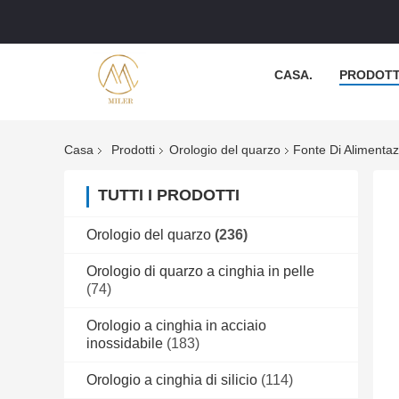
CASA.
PRODOTT
Casa
Prodotti
Orologio del quarzo
Fonte Di Alimenta
TUTTI I PRODOTTI
Orologio del quarzo
(236)
Orologio di quarzo a cinghia in pelle
(74)
Orologio a cinghia in acciaio
inossidabile
(183)
Orologio a cinghia di silicio
(114)