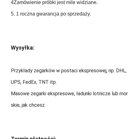
4Zamówienie próbki jest mile widziane.
5. 1 roczna gwarancja po sprzedaży.
Wysyłka:
Przykłady zegarków w postaci ekspresowej, np. DHL,
UPS, FedEx, TNT itp.
Masowe zegarki ekspresowe, ładunki lotnicze lub mor
skie, jak chcesz.
Termin płatności: