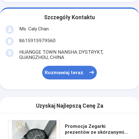
Szczegóły Kontaktu
Ms. Caly Chan
8615915979560
HUANGGE TOWN NANSHA DYSTRYKT,
GUANGZHOU, CHINA
Rozmawiaj teraz.
Uzyskaj Najlepszą Cenę Za
Promocja Zegarki
prezentów ze skórzanymi
paskami Wielofunkcyjne