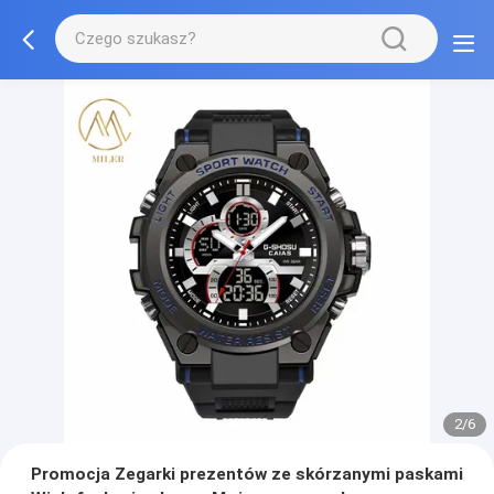
2/6
Promocja Zegarki prezentów ze skórzanymi paskami