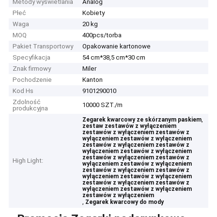
Metody wyświetlania
Analog
Płeć
Kobiety
Waga
20 kg
MOQ
400pcs/torba
Pakiet Transportowy
Opakowanie kartonowe
Specyfikacja
54 cm*38,5 cm*30 cm
Znak firmowy
Miler
Pochodzenie
Kanton
Kod Hs
9101290010
Zdolność
10000 SZT./m
produkcyjna
,
Zegarek kwarcowy ze skórzanym paskiem
zestaw zestawów z wyłączeniem
zestawów z wyłączeniem zestawów z
wyłączeniem zestawów z wyłączeniem
zestawów z wyłączeniem zestawów z
wyłączeniem zestawów z wyłączeniem
zestawów z wyłączeniem zestawów z
High Light:
wyłączeniem zestawów z wyłączeniem
zestawów z wyłączeniem zestawów z
wyłączeniem zestawów z wyłączeniem
zestawów z wyłączeniem zestawów z
wyłączeniem zestawów z wyłączeniem
zestawów z wyłączeniem
,
Zegarek kwarcowy do mody