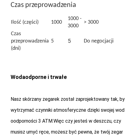
Czas przeprowadzenia
1000 -
Ilość (części)
1000
> 3000
3000
Czas
5
przeprowadzenia
5
Do negocjacji
(dni)
Wodaodporne i trwałe
Nasz skórzany zegarek został zaprojektowany tak, by
wytrzymać czynniki atmosferyczne dzięki swojej wod
oodporności 3 ATM.Więc czy jesteś w deszczu, czy
musisz umyć ręce, możesz być pewna, że twój zegar