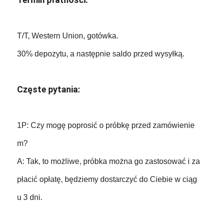
T/T, Western Union, gotówka.
30% depozytu, a następnie saldo przed wysyłką.
Częste pytania:
1P: Czy mogę poprosić o próbkę przed zamówienie
m?
A: Tak, to możliwe, próbka można go zastosować i za
płacić opłatę, będziemy dostarczyć do Ciebie w ciąg
u 3 dni.