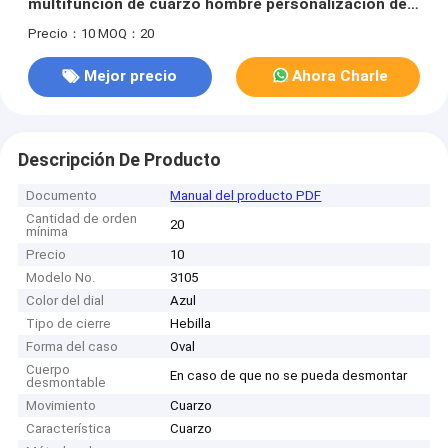
multifunción de cuarzo hombre personalización de
moda
Precio：10
MOQ：20
Mejor precio
Ahora Charle
Descripción De Producto
Documento
Manual del producto PDF
Cantidad de orden
20
mínima
Precio
10
Modelo No.
3105
Color del dial
Azul
Tipo de cierre
Hebilla
Forma del caso
Oval
Cuerpo
En caso de que no se pueda desmontar
desmontable
Movimiento
Cuarzo
Característica
Cuarzo