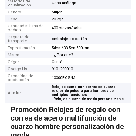
Métodos de
Cosa análoga
visualización
Género
Mujer
Peso
20 kgs
Cantidad mínima de
400 piezas/bolsa
pedido
Paquete de
embalaje de cartón
transporte
Especificación
54cm*38.5cm*30 cm
Marca
- ¿ Por qué?
Origen
Cantón
Código Hs
9101290010
Capacidad de
10000PCS/M
producción
,
Reloj de cuero con correa de cuarzo
relojes de pulsera para hombres de
Alta luz:
múltiples funciones
,
Reloj de cuarzo de moda personalizable
Promoción Relojes de regalo con
correa de acero multifunción de
cuarzo hombre personalización de
moda