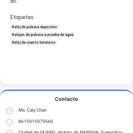
do.
Etiquetas:
Reloj de pulsera deportivo
Relojes de pulsera a prueba de agua
Reloj de cuarzo luminoso
Contacto
Ms. Caly Chan
8615915979560
Ciudad de HUANG, distrito de NANSHA, Guangzhou,