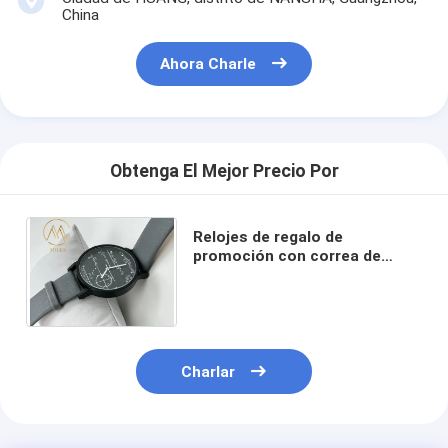
China
Ahora Charle
Obtenga El Mejor Precio Por
Relojes de regalo de
promoción con correa de
cuero multifunción de cuarzo
hombre personalización de
moda
Charlar