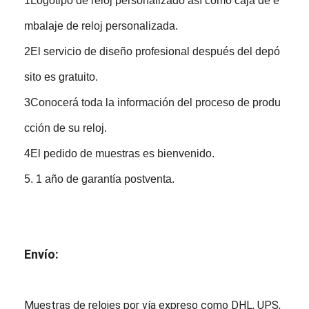
1Logotipo de reloj personalizado así como caja de e
mbalaje de reloj personalizada.
2El servicio de diseño profesional después del depó
sito es gratuito.
3Conocerá toda la información del proceso de produ
cción de su reloj.
4El pedido de muestras es bienvenido.
5. 1 año de garantía postventa.
Envío:
Muestras de relojes por vía expreso como DHL, UPS,