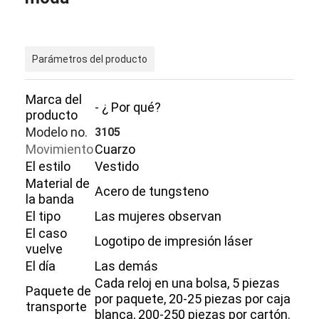
Parámetros del producto
Marca del
- ¿ Por qué?
producto
Modelo no.
3105
Movimiento
Cuarzo
El estilo
Vestido
Material de
Acero de tungsteno
la banda
El tipo
Las mujeres observan
El caso
Logotipo de impresión láser
vuelve
El día
Las demás
Cada reloj en una bolsa, 5 piezas
Paquete de
por paquete, 20-25 piezas por caja
transporte
blanca, 200-250 piezas por cartón.