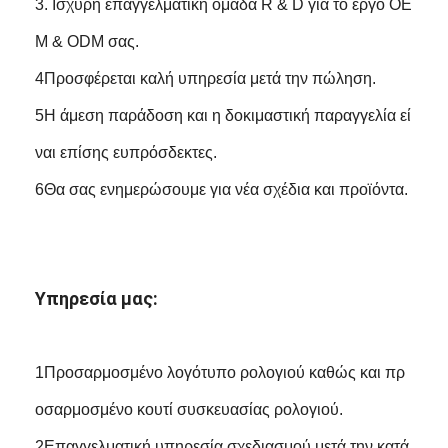
3. Ισχυρή επαγγελματική ομάδα R & D για το έργο OE
M & ODM σας.
4Προσφέρεται καλή υπηρεσία μετά την πώληση.
5Η άμεση παράδοση και η δοκιμαστική παραγγελία εί
ναι επίσης ευπρόσδεκτες.
6Θα σας ενημερώσουμε για νέα σχέδια και προϊόντα.
Υπηρεσία μας:
1Προσαρμοσμένο λογότυπο ρολογιού καθώς και πρ
οσαρμοσμένο κουτί συσκευασίας ρολογιού.
2Επαγγελματική υπηρεσία σχεδιασμού μετά την κατά