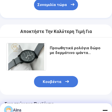
Συνομιλία τώρα
Αποκτήστε Την Καλύτερη Τιμή Για
Προωθητικά ρολόγια δώρο
με δερμάτινο ιμάντα
Πολυλειτουργία Κουάρτζ
Ανδρας Προσαρμογή μόδας
Κουβέντα
Συνιστώμενα Προϊόντα
Alina