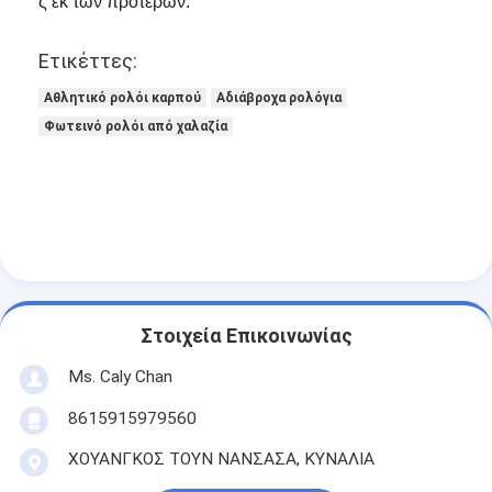
ς εκ των προτέρων.
Ετικέττες:
Αθλητικό ρολόι καρπού
Αδιάβροχα ρολόγια
Φωτεινό ρολόι από χαλαζία
Στοιχεία Επικοινωνίας
Ms. Caly Chan
8615915979560
ΧΟΥΑΝΓΚΟΣ ΤΟΥΝ ΝΑΝΣΑΣΑ, ΚΥΝΑΛΙΑ