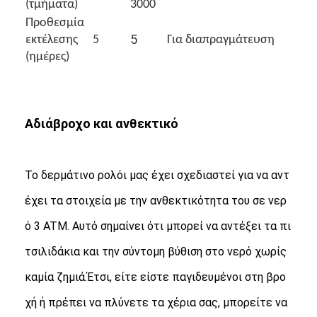
(τμήματα)
3000
Προθεσμία
5
εκτέλεσης
5
Για διαπραγμάτευση
(ημέρες)
Αδιάβροχο και ανθεκτικό
Το δερμάτινο ρολόι μας έχει σχεδιαστεί για να αντ
έχει τα στοιχεία με την ανθεκτικότητα του σε νερ
ό 3 ATM. Αυτό σημαίνει ότι μπορεί να αντέξει τα πι
τσιλιδάκια και την σύντομη βύθιση στο νερό χωρίς
καμία ζημιά.Έτσι, είτε είστε παγιδευμένοι στη βρο
χή ή πρέπει να πλύνετε τα χέρια σας, μπορείτε να