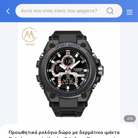
2/6
Προωθητικά ρολόγια δώρο με δερμάτινο ιμάντα