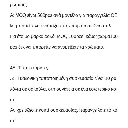
ρώματα;
Α: MOQ είναι 500pcs ανά μοντέλο για παραγγελία OE
M. μπορείτε να αναμείξετε τα χρώματα σε ένα στυλ
Για έτοιμο μάρκα ρολόι MOQ 100pcs, κάθε χρώμα100
pcs ξεκινά. μπορείτε να αναμείξετε τα χρώματα.
4Ε: Τι πακετάρισες;
Α: Η κανονική τυποποιημένη συσκευασία είναι 10 ρο
λόγια σε σακούλα, στη συνέχεια σε ένα εσωτερικό κο
υτί.
Αν χρειάζεστε κουτί συσκευασίας, παραγγείλετε το κο
υτί.